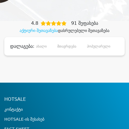
დიდი დანაზოგით
4.8
91 შეფასება
აქტიური შეთავაზება
დასრულებული შეთავაზება
დალაგება:
ახალი
მთავრდება
პოპულარული
დანა
HOTSALE
კონტაქტი
HOTSALE-ის შესახებ