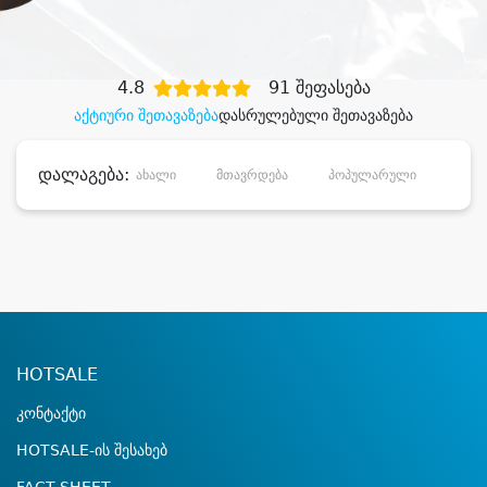
დიდი დანაზოგით
4.8
91 შეფასება
აქტიური შეთავაზება
დასრულებული შეთავაზება
დალაგება:
ახალი
მთავრდება
პოპულარული
დანა
HOTSALE
კონტაქტი
HOTSALE-ის შესახებ