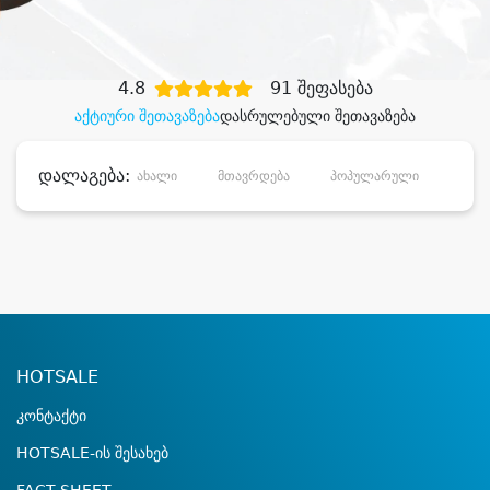
დიდი დანაზოგით
4.8
91 შეფასება
აქტიური შეთავაზება
დასრულებული შეთავაზება
დალაგება:
ახალი
მთავრდება
პოპულარული
დანა
HOTSALE
კონტაქტი
HOTSALE-ის შესახებ