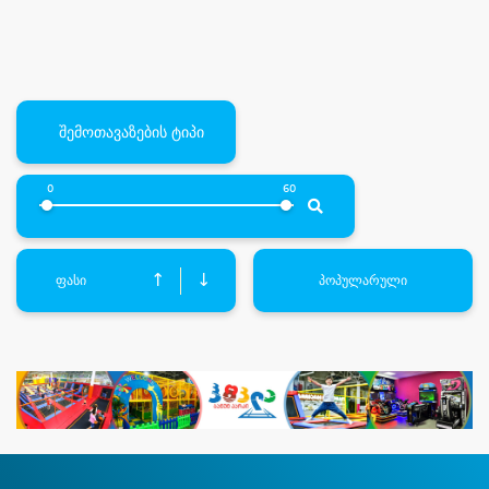
შემოთავაზების ტიპი
0
60
↑
↓
ფასი
პოპულარული