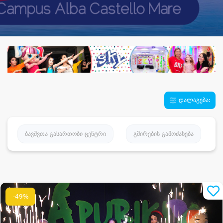
დალაგება:
ბავშვთა გასართობი ცენტრი
გმირების გამოძახება
-49%