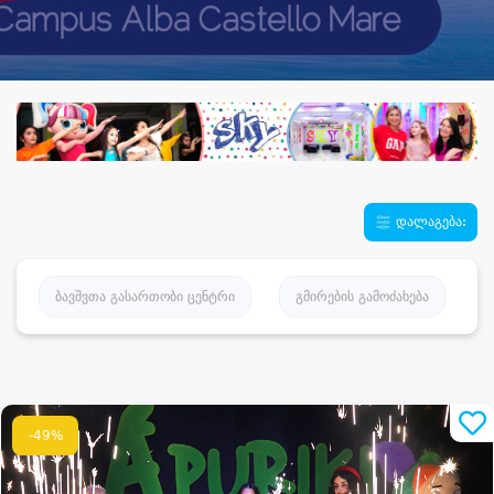
დალაგება:
ბავშვთა გასართობი ცენტრი
გმირების გამოძახება
-49%