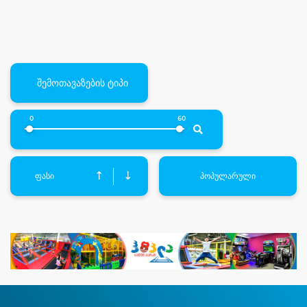
შემოთავაზების ტიპი
0
60
↑
↓
ფასი
პოპულარული