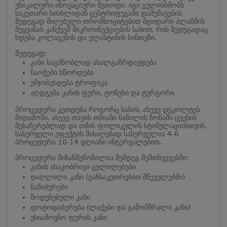
უნიკალური ინოვაციური მეთოდი. იგი გულისხმობს
საკუთარი სისხლიდან ცენტრიფუგაში დამუშავების
შედეგად მიღებული თრომბოციტებით მდიდარი პლაზმის
შეყვანას კანქვეშ მიკროინექციების სახით, რის შედეგადაც
ხდება კოლაგენის და ელასტინის სინთეზი.
შედეგად:
კანი საგძნობლად ახალგაზრდავდება
ნაოჭები სწორდება
უმჯობესდება ტროფიკა
აღდგება კანის ფერი, ტონუსი და ტურგორი
პროცედურა კეთდება როგორც სახის, ასევე დეკოლტეს
მიდამოში. ასევე თავის თმიანი ნაწილის ზონაში ცვენის
შესაჩერებლად და თმის ფოლიკულის სტიმულაციისთვის.
სასურველი ეფექტის მისაღებად სასურველია 4-6
პროცედურა 10-14 დღიანი ინტერვალებით.
პროცედურა მიზანშეწონილია შემდეგ შემთხვევებში:
კანის ასაკობრივი ცვლილებები
დაღლილი კანი (განსაკუთრებით მწეველებში)
ნაწიბურები
მოდუნებული კანი
ფოტოდაბერება (ლაქები და გამომშრალი კანი)
უსიამოვნო ფერის კანი