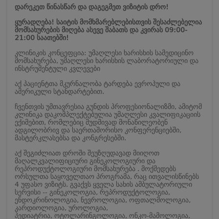
დარეკეთ წინასწარ და დაგეგმეთ ვიზიტის დრო!
ყურადღება! საიტის მომხმარებლებისთვის შესაძლებელია
მომსახურების მიღება ასევე შაბათს და კვირას 09:00-
21:00 საათებში!
კლინიკის კონცეფცია: უმაღლესი ხარისხის სამედიცინო
მომსახურება, უმაღლესი ხარისხის ლაბორატორიული და
ინსტრუმენტული კვლევები
აქ პაციენტთა მკურნალობა ტარდება ევროპული და
ამერიკული სტანდარტებით.
ჩვენთვის უმთავრესია გუნდის პროფესიონალიზმი, ამიტომ
კლინიკა დაკომპლექტებულია უმაღლესი კვალიფიკაციის
ექიმებით, რომლებიც მუდმივად მონაწილეობენ
ადგილობრივ და საერთაშორისო კონფერენციებში,
მასტერკლასებსა და კონგრესებში.
აქ შეგიძლიათ დროში შეუზღუდავად მიიღოთ
მაღალკვალიფიციური გინეკოლოგიური და
რეპროდუქტოლოგიური მომსახურება . მოქმედებს
ორსულთა საყოველთაო პროგრამა, რაც ითვალისწინებს
4 უფასო ვიზიტს. გვაქვს ყველა სახის ამბულატორიული
სერვისი -- გინეკოლოგია, რეპროდუქტოლოგია,
ენდოკრინოლოგია, ნევროლოგია, ოფთალმოლოგია,
კარდიოლოგია, უროლოგია,
პედიატრია, ოტოლარინგოლოგია, ონკო-მამოლოგია,