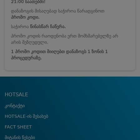
21:00 საათებში!
დანაზოგის მისაღებად საჭიროა წარადგინოთ
პრომო კოდი.
საჭიროა
წინასწარ ჩაწერა.
პრომო კოდის რაოდენობა ერთ მომხმარებელზე არ
არის შეზღუდული.
1 პრომო კოდით მიიღებთ დანაზოგს 1 ზონის 1
პროცედურაზე.
HOTSALE
კონტაქტი
HOTSALE-ის შესახებ
FACT SHEET
მიტანის წესები