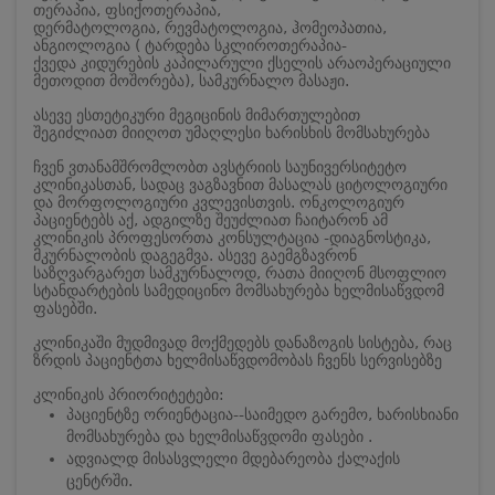
თერაპია, ფსიქოთერაპია,
დერმატოლოგია, რევმატოლოგია, ჰომეოპათია,
ანგიოლოგია ( ტარდება სკლიროთერაპია-
ქვედა კიდურების კაპილარული ქსელის არაოპერაციული
მეთოდით მოშორება), სამკურნალო მასაჟი.
ასევე ესთეტიკური მეგიცინის მიმართულებით
შეგიძლიათ მიიღოთ უმაღლესი ხარისხის მომსახურება
ჩვენ ვთანამშრომლობთ ავსტრიის საუნივერსიტეტო
კლინიკასთან, სადაც ვაგზავნით მასალას ციტოლოგიური
და მორფოლოგიური კვლევისთვის. ონკოლოგიურ
პაციენტებს აქ, ადგილზე შეუძლიათ ჩაიტარონ ამ
კლინიკის პროფესორთა კონსულტაცია -დიაგნოსტიკა,
მკურნალობის დაგეგმვა. ასევე გაემგზავრონ
საზღვარგარეთ სამკურნალოდ, რათა მიიღონ მსოფლიო
სტანდარტების სამედიცინო მომსახურება ხელმისაწვდომ
ფასებში.
კლინიკაში მუდმივად მოქმედებს დანაზოგის სისტება, რაც
ზრდის პაციენტთა ხელმისაწვდომობას ჩვენს სერვისებზე
კლინიკის პრიორიტეტები:
პაციენტზე ორიენტაცია--საიმედო გარემო, ხარისხიანი
მომსახურება და ხელმისაწვდომი ფასები .
ადვიალდ მისასვლელი მდებარეობა ქალაქის
ცენტრში.