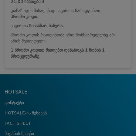
21:00 საათებში!
დანაზოგის მისაღებად საჭიროა წარადგინოთ
პრომო კოდი.
საჭიროა
წინასწარ ჩაწერა.
პრომო კოდის რაოდენობა ერთ მომხმარებელზე არ
არის შეზღუდული.
1 პრომო კოდით მიიღებთ დანაზოგს 1 ზონის 1
პროცედურაზე.
HOTSALE
კონტაქტი
HOTSALE-ის შესახებ
FACT SHEET
მიტანის წესები