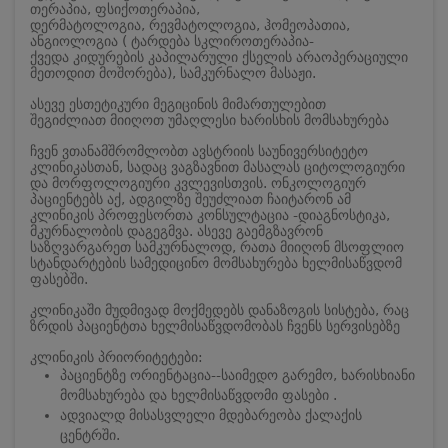
თერაპია, ფსიქოთერაპია,
დერმატოლოგია, რევმატოლოგია, ჰომეოპათია,
ანგიოლოგია ( ტარდება სკლიროთერაპია-
ქვედა კიდურების კაპილარული ქსელის არაოპერაციული
მეთოდით მოშორება), სამკურნალო მასაჟი.
ასევე ესთეტიკური მეგიცინის მიმართულებით
შეგიძლიათ მიიღოთ უმაღლესი ხარისხის მომსახურება
ჩვენ ვთანამშრომლობთ ავსტრიის საუნივერსიტეტო
კლინიკასთან, სადაც ვაგზავნით მასალას ციტოლოგიური
და მორფოლოგიური კვლევისთვის. ონკოლოგიურ
პაციენტებს აქ, ადგილზე შეუძლიათ ჩაიტარონ ამ
კლინიკის პროფესორთა კონსულტაცია -დიაგნოსტიკა,
მკურნალობის დაგეგმვა. ასევე გაემგზავრონ
საზღვარგარეთ სამკურნალოდ, რათა მიიღონ მსოფლიო
სტანდარტების სამედიცინო მომსახურება ხელმისაწვდომ
ფასებში.
კლინიკაში მუდმივად მოქმედებს დანაზოგის სისტება, რაც
ზრდის პაციენტთა ხელმისაწვდომობას ჩვენს სერვისებზე
კლინიკის პრიორიტეტები:
პაციენტზე ორიენტაცია--საიმედო გარემო, ხარისხიანი
მომსახურება და ხელმისაწვდომი ფასები .
ადვიალდ მისასვლელი მდებარეობა ქალაქის
ცენტრში.