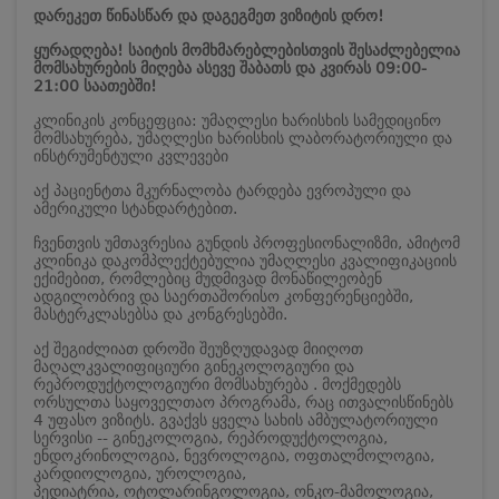
დარეკეთ წინასწარ და დაგეგმეთ ვიზიტის დრო!
ყურადღება! საიტის მომხმარებლებისთვის შესაძლებელია
მომსახურების მიღება ასევე შაბათს და კვირას 09:00-
21:00 საათებში!
კლინიკის კონცეფცია: უმაღლესი ხარისხის სამედიცინო
მომსახურება, უმაღლესი ხარისხის ლაბორატორიული და
ინსტრუმენტული კვლევები
აქ პაციენტთა მკურნალობა ტარდება ევროპული და
ამერიკული სტანდარტებით.
ჩვენთვის უმთავრესია გუნდის პროფესიონალიზმი, ამიტომ
კლინიკა დაკომპლექტებულია უმაღლესი კვალიფიკაციის
ექიმებით, რომლებიც მუდმივად მონაწილეობენ
ადგილობრივ და საერთაშორისო კონფერენციებში,
მასტერკლასებსა და კონგრესებში.
აქ შეგიძლიათ დროში შეუზღუდავად მიიღოთ
მაღალკვალიფიციური გინეკოლოგიური და
რეპროდუქტოლოგიური მომსახურება . მოქმედებს
ორსულთა საყოველთაო პროგრამა, რაც ითვალისწინებს
4 უფასო ვიზიტს. გვაქვს ყველა სახის ამბულატორიული
სერვისი -- გინეკოლოგია, რეპროდუქტოლოგია,
ენდოკრინოლოგია, ნევროლოგია, ოფთალმოლოგია,
კარდიოლოგია, უროლოგია,
პედიატრია, ოტოლარინგოლოგია, ონკო-მამოლოგია,