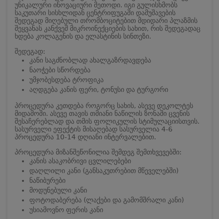
უნიკალური ინოვაციური მეთოდი. იგი გულისხმობს
საკუთარი სისხლიდან ცენტრიფუგაში დამუშავების
შედეგად მიღებული თრომბოციტებით მდიდარი პლაზმის
შეყვანას კანქვეშ მიკროინექციების სახით, რის შედეგადაც
ხდება კოლაგენის და ელასტინის სინთეზი.
შედეგად:
კანი საგძნობლად ახალგაზრდავდება
ნაოჭები სწორდება
უმჯობესდება ტროფიკა
აღდგება კანის ფერი, ტონუსი და ტურგორი
პროცედურა კეთდება როგორც სახის, ასევე დეკოლტეს
მიდამოში. ასევე თავის თმიანი ნაწილის ზონაში ცვენის
შესაჩერებლად და თმის ფოლიკულის სტიმულაციისთვის.
სასურველი ეფექტის მისაღებად სასურველია 4-6
პროცედურა 10-14 დღიანი ინტერვალებით.
პროცედურა მიზანშეწონილია შემდეგ შემთხვევებში:
კანის ასაკობრივი ცვლილებები
დაღლილი კანი (განსაკუთრებით მწეველებში)
ნაწიბურები
მოდუნებული კანი
ფოტოდაბერება (ლაქები და გამომშრალი კანი)
უსიამოვნო ფერის კანი