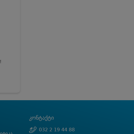
!
კონტაქტი
032 2 19 44 88
იტიკა