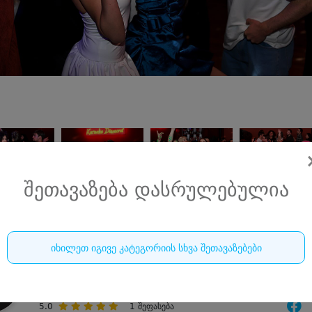
შეთავაზება დასრულებულია
იხილეთ იგივე კატეგორიის სხვა შეთავაზებები
კარაოკე ბარი დაიმონდი • DIAMOND
10-12 სტუმარზე კერძები, სასმელი, კარაოკე წამყვანი და D
5.0
1
შეფასება