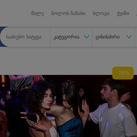
Android A
უქტებზე
მალე
ბოლოს ნანახი
ბლოგი
ქვიზი
კატეგორია
ციხისძირი
-26%