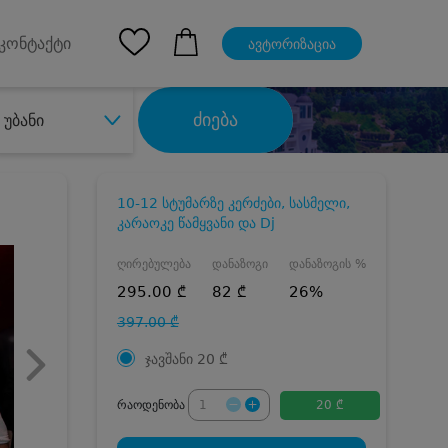
pp
Ios App
კონტაქტი
ავტორიზაცია
ძიება
უბანი
10-12 სტუმარზე კერძები, სასმელი,
კარაოკე წამყვანი და Dj
ღირებულება
დანაზოგი
დანაზოგის %
295.00 ₾
82 ₾
26%
397.00 ₾
ჯავშანი
20
₾
რაოდენობა
20 ₾