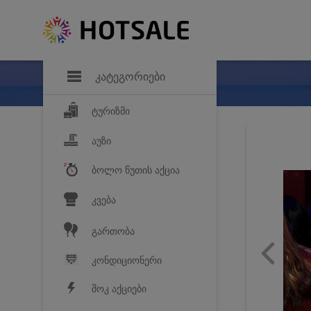
დანაზოგი
საყვარელ პროდ
კატეგორიები
ტურიზმი
აუზი
ბოლო წუთის აქცია
კვება
გართობა
კონდიციონერი
შოკ აქციები