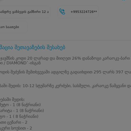
ანდრე ყაზბეგის გამზირი 12 ა
+9953224726**
შაო საათები
აცია შეთავაზების შესახებ
 ჯავშნის კოდი 20 ლარად და მიიღეთ 26% დანაზოგი კარაოკე-ბარი
ი / DIAMOND`-ისგან
კოდის შეძენის შემთხვევაში ადგილზე გადაიხდით 295 ლარს 397 ლ
ბაში შედის: 10-12 სტუმარზე კერძები, სასმელი, კარაოკე წამყვანი დ
ბაში შედის:
უტო - 1 (8 ნაჭრიანი)
არიტა - 1 (8 ნაჭრიანი)
ფო - 1 ( 8 ნაჭრიანი)
თი ცეზარი - 2
იკური სოუსით - 2