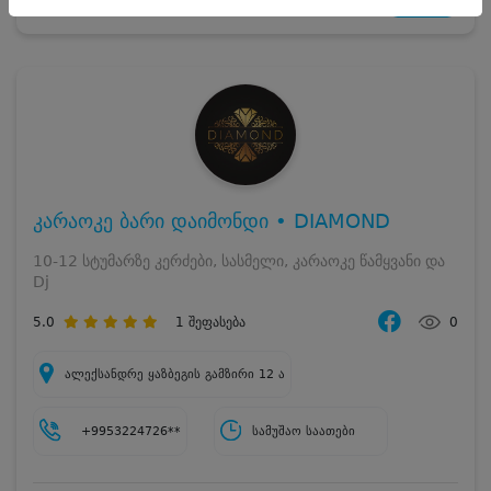
დასრულებულია
კარაოკე ბარი დაიმონდი • DIAMOND
10-12 სტუმარზე კერძები, სასმელი, კარაოკე წამყვანი და
Dj
5.0
1
შეფასება
0
ალექსანდრე ყაზბეგის გამზირი 12 ა
+9953224726**
სამუშაო საათები