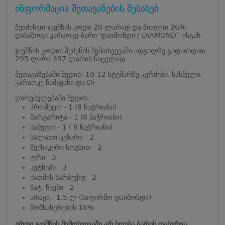
ინფორმაცია შეთავაზების შესახებ
შეიძინეთ ჯავშნის კოდი 20 ლარად და მიიღეთ 26%
დანაზოგი კარაოკე-ბარი 'დაიმონდი / DIAMOND`-ისგან
ჯავშნის კოდის შეძენის შემთხვევაში ადგილზე გადაიხდით
295 ლარს 397 ლარის ნაცვლად
შეთავაზებაში შედის: 10-12 სტუმარზე კერძები, სასმელი,
კარაოკე წამყვანი და Dj
ღირებულებაში შედის:
პროშუტო - 1 (8 ნაჭრიანი)
მარგარიტა - 1 (8 ნაჭრიანი)
სამეფო - 1 ( 8 ნაჭრიანი)
სალათი ცეზარი - 2
მექსიკური სოუსით - 2
ფრი - 3
კეტჩუპი - 3
ქათმის ბარბექიუ - 2
ნატ. წვენი - 2
არაყი - 1,5 ლ (საფირმო დაიმონდი)
მომსახურების 18%
ერთი ჯავშნის შემთხვევაში არ ხდება ბარის დახურვა.