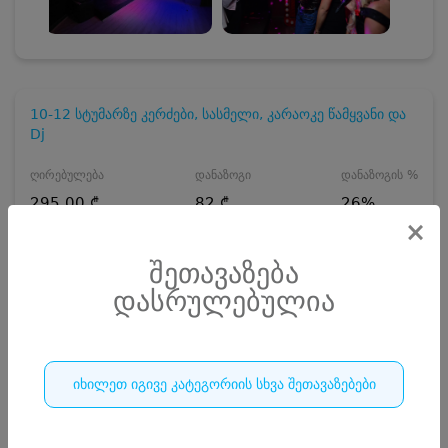
10-12 სტუმარზე კერძები, სასმელი, კარაოკე წამყვანი და
Dj
ღირებულება
დანაზოგი
დანაზოგის %
295.00 ₾
82 ₾
26%
×
397.00 ₾
შეთავაზება
ჯავშანი
20
₾
დასრულებულია
20 ₾
რაოდენობა
დასრულებულია
იხილეთ იგივე კატეგორიის სხვა შეთავაზებები
1