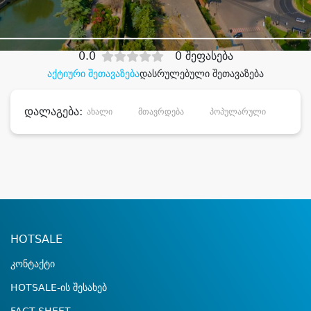
დიდი დანაზოგით
0.0
0 შეფასება
აქტიური შეთავაზება
დასრულებული შეთავაზება
დალაგება:
ახალი
მთავრდება
პოპულარული
დანა
HOTSALE
კონტაქტი
HOTSALE-ის შესახებ