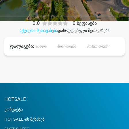
დიდი დანაზოგით
0.0
0 შეფასება
აქტიური შეთავაზება
დასრულებული შეთავაზება
დალაგება:
ახალი
მთავრდება
პოპულარული
დანა
HOTSALE
კონტაქტი
HOTSALE-ის შესახებ