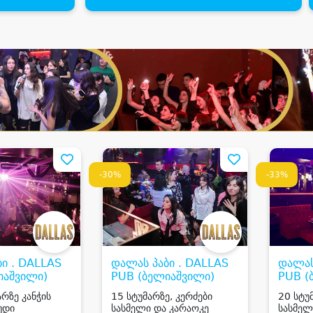
-30%
-33%
ი . DALLAS
დალას პაბი . DALLAS
დალას
იაშვილი)
PUB (ბელიაშვილი)
PUB (
რზე კანჭის
15 სტუმარზე, კერძები
20 სტუ
უდი
სასმელი და კარაოკე
სასმელ