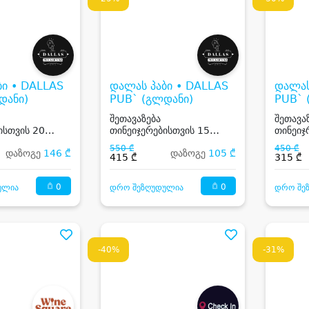
ბი • DALLAS
დალას პაბი • DALLAS
დალას
დანი)
PUB` (გლდანი)
PUB` 
შეთავაზება
შეთავა
ისთვის 20
თინეიჯერებისთვის 15
თინეიჯ
კერძებით და
სტუმარზე, კერძებით და
სტუმარ
550 ₾
450 ₾
დაზოგე
146 ₾
დაზოგე
105 ₾
თ
კოქტეილით
კოქტე
415 ₾
315 ₾
0
0
ულია
დრო შეზღუდულია
დრო შე
-40%
-31%