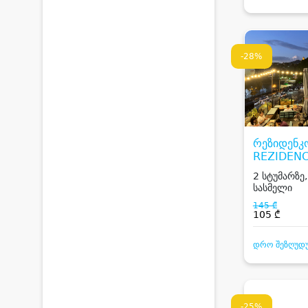
-28%
რეზიდენკ
REZIDENC
2 სტუმარზე,
სასმელი
145 ₾
105 ₾
დრო შეზღუდ
-25%