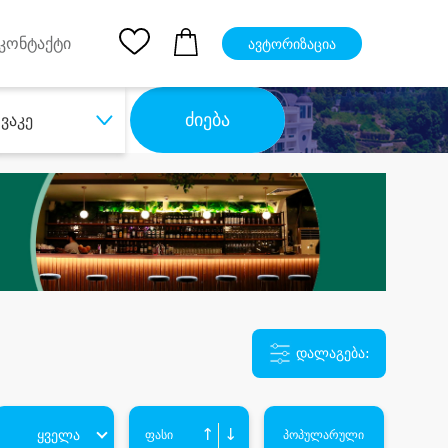
pp
Ios App
კონტაქტი
ავტორიზაცია
ძიება
ვაკე
დალაგება:
↑
↓
ყველა
ფასი
პოპულარული