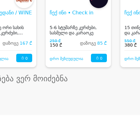
ედანი / WINE
ჩექ ინი • Check in
ჩექ ინ
ე ორი სახის
5-6 სტუმარზე კერძები,
15 თინ
 კერძები,
სასმელი და კარაოკე
და კარ
 მუსიკა
250 ₾
550 ₾
დაზოგე
167 ₾
დაზოგე
85 ₾
150 ₾
380 ₾
0
0
ულია
დრო შეზღუდულია
დრო შე
ზება ვერ მოიძებნა