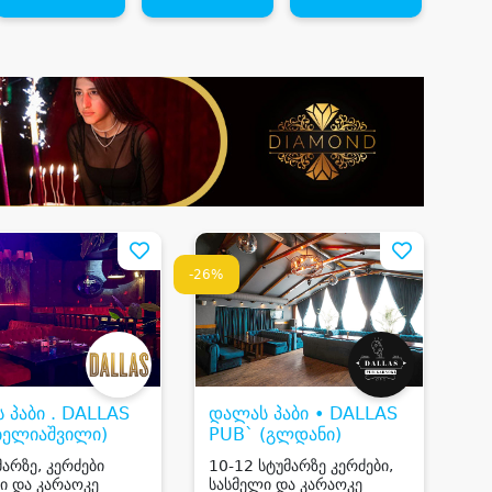
-26%
 პაბი . DALLAS
დალას პაბი • DALLAS
ბელიაშვილი)
PUB` (გლდანი)
მარზე, კერძები
10-12 სტუმარზე კერძები,
ი და კარაოკე
სასმელი და კარაოკე