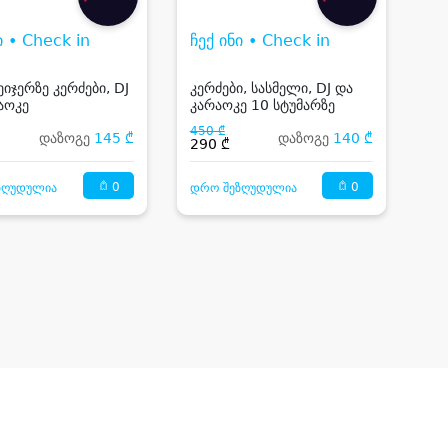
ი • Check in
ჩექ ინი • Check in
ეიჯერზე კერძები, DJ
კერძები, სასმელი, DJ და
აოკე
კარაოკე 10 სტუმარზე
450 ₾
დაზოგე
145 ₾
დაზოგე
140 ₾
290 ₾
0
0
ზღუდულია
დრო შეზღუდულია