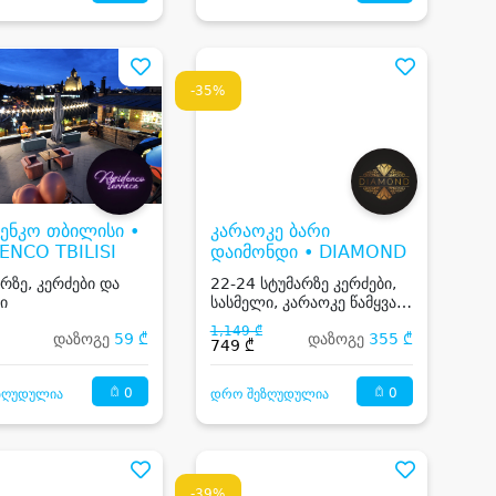
-35%
ენკო თბილისი •
კარაოკე ბარი
ENCO TBILISI
დაიმონდი • DIAMOND
არზე, კერძები და
22-24 სტუმარზე კერძები,
ი
სასმელი, კარაოკე წამყვანი
და Dj
1,149 ₾
დაზოგე
59 ₾
დაზოგე
355 ₾
749 ₾
0
0
ზღუდულია
დრო შეზღუდულია
-39%