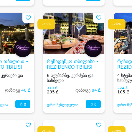
-26%
-26%
ო თბილისი •
რეზიდენკო თბილისი •
რეზიდ
O TBILISI
REZIDENCO TBILISI
REZID
 კერძები და
6 სტუმარზე, კერძები და
4 სტუმ
სასმელი
სასმელ
319 ₾
224 ₾
დაზოგე
40 ₾
დაზოგე
84 ₾
235 ₾
165 ₾
0
0
ულია
დრო შეზღუდულია
დრო შე
-25%
-30%