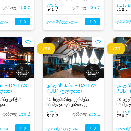
775 ₾
1,115 ₾
დაზოგე
150 ₾
დაზოგე
235 ₾
540 ₾
750 ₾
0
0
ულია
დრო შეზღუდულია
დრო შე
-30%
-33%
ბი • DALLAS
დალას პაბი • DALLAS
დალას
დანი)
PUB` (გლდანი)
PUB` 
რზე კანჭის
15 სტუმარზე, კერძები
20 სტუ
უდი
სასმელი და კარაოკე
სასმელ
775 ₾
1,115 ₾
დაზოგე
150 ₾
დაზოგე
235 ₾
540 ₾
750 ₾
0
0
ულია
დრო შეზღუდულია
დრო შე