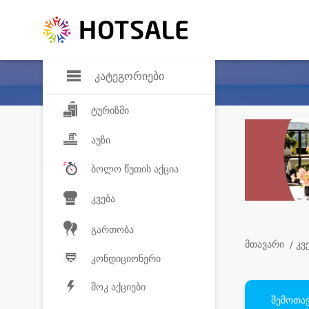
დანაზოგი
საყვარელ პროდ
კატეგორიები
ტურიზმი
აუზი
ბოლო წუთის აქცია
კვება
გართობა
მთავარი
/ კვ
კონდიციონერი
შოკ აქციები
შემოთავ