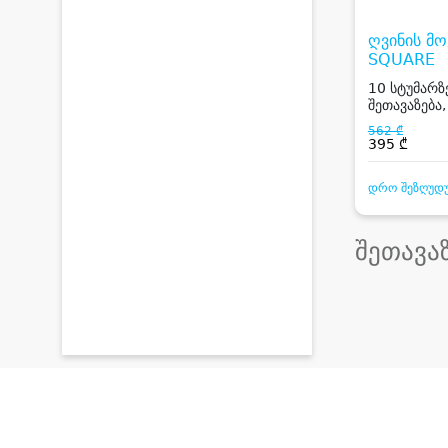
ღვინის მო
SQUARE
10 სტუმარზ
შეთავაზება,
სასმელი და
562 ₾
395 ₾
დრო შეზღუდ
შეთავა