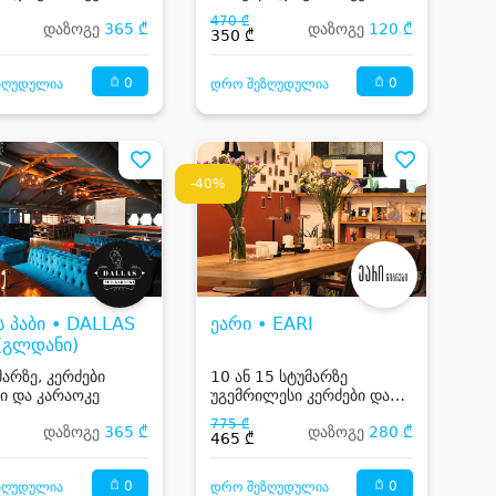
470 ₾
დაზოგე
365 ₾
დაზოგე
120 ₾
350 ₾
0
0
ზღუდულია
დრო შეზღუდულია
-40%
 პაბი • DALLAS
ეარი • EARI
(გლდანი)
მარზე, კერძები
10 ან 15 სტუმარზე
ი და კარაოკე
უგემრილესი კერძები და
სასმელი
775 ₾
დაზოგე
365 ₾
დაზოგე
280 ₾
465 ₾
0
0
ზღუდულია
დრო შეზღუდულია