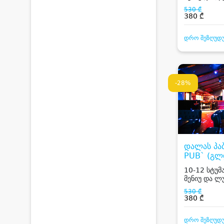
530 ₾
380 ₾
დრო შეზღუდ
-28%
დალას პა
PUB` (გლ
10-12 სტუმა
მენიუ და ლ
530 ₾
380 ₾
დრო შეზღუდ