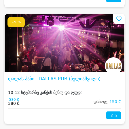
-28%
დალას პაბი . DALLAS PUB (ბელიაშვილი)
10-12 სტუმარზე კანჭის მენიუ და ლუდი
530 ₾
დაზოგე
150 ₾
380 ₾
0