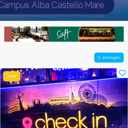
დალაგება:
-40%