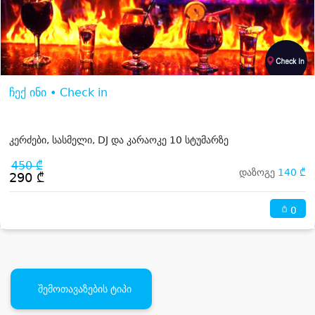
ჩექ ინი • Check in
კერძები, სასმელი, DJ და კარაოკე 10 სტუმარზე
450 ₾
დაზოგე
140 ₾
290 ₾
0
შემოთავაზების ტიპი