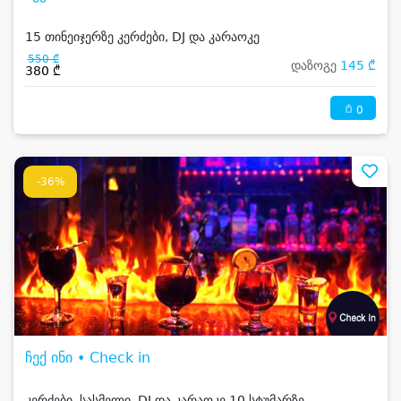
15 თინეიჯერზე კერძები, DJ და კარაოკე
550 ₾
დაზოგე
145 ₾
380 ₾
0
-36%
ჩექ ინი • Check in
კერძები, სასმელი, DJ და კარაოკე 10 სტუმარზე