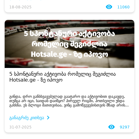
18-08-2025
11060
5 სპონტანური აქტივობა რომელიც შეგიძლია
Hotsale.ge - ზე იპოვო
გინდა, დრო განსხვავებულად გაატარო და აქტივობით დაკავდე,
თუმცა არ იცი, საიდან დაიწყო? პირველ რიგში, ჰოთსეილი უნდა
გახსნა. ეს ბლოგი მათთვისაა, ვინც გამოწვევებისთვის მზად არის,
ან მშვიდად სურს თავისუფალი დროის გატარება....
განაგრძე კითხვა
31-07-2025
9297