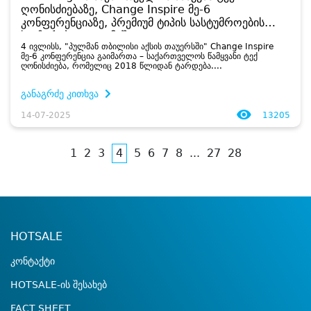
ღონისძიებაზე, Change Inspire მე-6
კონფერენციაზე, პრემიუმ ტიპის სასტუმროების
საგზურები გაათამაშა
4 ივლისს, "პულმან თბილისი აქსის თაუერსში" Change Inspire
მე-6 კონფერენცია გაიმართა – საქართველოს წამყვანი ტექ
ღონისძიება, რომელიც 2018 წლიდან ტარდება....
განაგრძე კითხვა
14-07-2025
13205
1
2
3
4
5
6
7
8
...
27
28
HOTSALE
კონტაქტი
HOTSALE-ის შესახებ
FACT SHEET