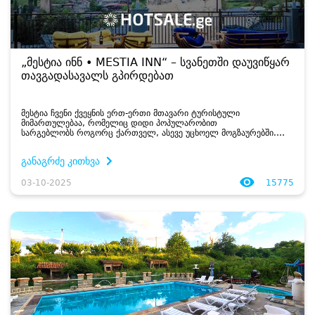
„მესტია ინნ • MESTIA INN“ – სვანეთში დაუვიწყარ
თავგადასავალს გპირდებათ
მესტია ჩვენი ქვეყნის ერთ-ერთი მთავარი ტურისტული
მიმართულებაა, რომელიც დიდი პოპულარობით
სარგებლობს როგორც ქართველ, ასევე უცხოელ მოგზაურებში.
ძველი სვანური კოშკები, თოვლიანი მწვერვალები, ულამაზესი
ხეობები და უგემრიელესი ტრადიციული სამზარეულო არცერ...
განაგრძე კითხვა
03-10-2025
15775