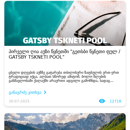
პირველი ღია აუზი წყნეთში "გეთსბი წყნეთი ფულ /
GATSBY TSKNETI POOL"
ცხელი დღეების აუზზე გატარება თბილისური ზაფხულის ერთ-ერთ
ტრადიციად იქცა. ალბათ სწორედ ამიტომ, ბოლო წლების
განმავლობაში ქალაქში არაერთი ადგილი გამოჩნდა, სადაც
სტუმრებს შეუძლია აუზში გაგრილება და დღის სასიამოვნოდ
გატარება. გასულ კვირას კი მათ რიგს შეუერ...
განაგრძე კითხვა
30-07-2025
12718