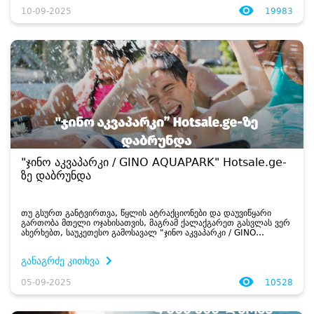
10-09-2025
19983
"ჯინო აკვაპარკი / GINO AQUAPARK" Hotsale.ge-
ზე დაბრუნდა
თუ გსურთ განტვირთვა, წყლის ატრაქციონები და დაუვიწყარი
გართობა მთელი ოჯახისათვის, მაგრამ ქალაქგარეთ გასვლას ვერ
ახერხებთ, საუკეთესო გამოსავალ "ჯინო აკვაპარკი / GINO
AQUAPARK"-ია. ზაფხულის დასრულების მიუხედავად, "ჯინო
აკვაპარკი / GINO A...
განაგრძე კითხვა
05-09-2025
10528