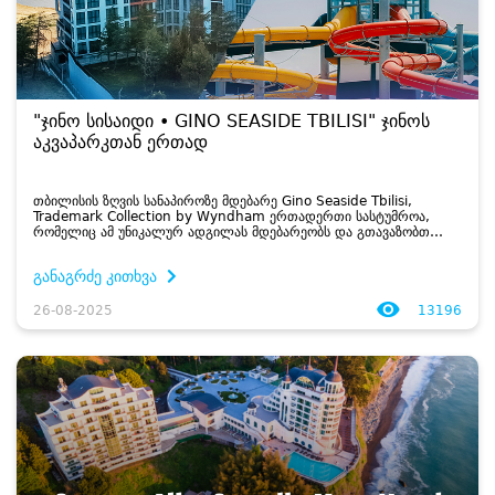
"ჯინო სისაიდი • GINO SEASIDE TBILISI" ჯინოს
აკვაპარკთან ერთად
თბილისის ზღვის სანაპიროზე მდებარე Gino Seaside Tbilisi,
Trademark Collection by Wyndham ერთადერთი სასტუმროა,
რომელიც ამ უნიკალურ ადგილას მდებარეობს და გთავაზობთ
მაღალი ხარისხის მომსახურებას. სასტუმრო განთავსებულია მწვანე
საკურორტო ზონაში, ზღვისა და ტ...
განაგრძე კითხვა
26-08-2025
13196