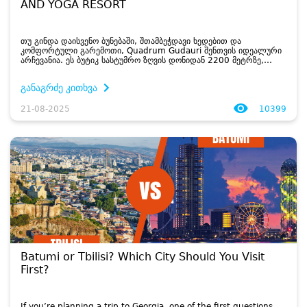
AND YOGA RESORT
თუ გინდა დაისვენო ბუნებაში, შთამბეჭდავი ხედებით და
კომფორტული გარემოთი, Quadrum Gudauri შენთვის იდეალური
არჩევანია. ეს ბუტიკ სასტუმრო ზღვის დონიდან 2200 მეტრზე,
გუდაურში მდებარეობს და უნიკალურ ატმოსფეროს გთავაზობს....
განაგრძე კითხვა
21-08-2025
10399
Batumi or Tbilisi? Which City Should You Visit
First?
If you’re planning a trip to Georgia, one of the first questions