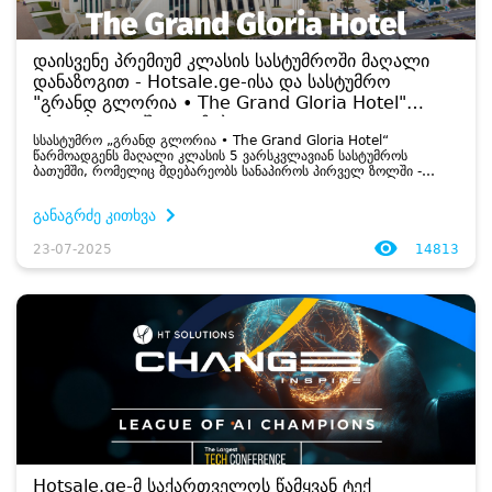
დაისვენე პრემიუმ კლასის სასტუმროში მაღალი
დანაზოგით - Hotsale.ge-ისა და სასტუმრო
"გრანდ გლორია • The Grand Gloria Hotel"
ერთობლივი შეთავაზება
სსასტუმრო „გრანდ გლორია • The Grand Gloria Hotel“
წარმოადგენს მაღალი კლასის 5 ვარსკვლავიან სასტუმროს
ბათუმში, რომელიც მდებარეობს სანაპიროს პირველ ზოლში -
საუკეთესო ლოკაცია შავი ზღვისპირა ქალაქში....
განაგრძე კითხვა
23-07-2025
14813
Hotsale.ge-მ საქართველოს წამყვან ტექ