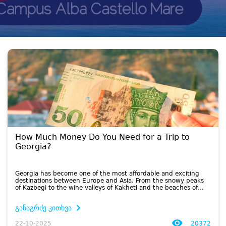
How Much Money Do You Need for a Trip to
Georgia?
Georgia has become one of the most affordable and exciting
destinations between Europe and Asia. From the snowy peaks
of Kazbegi to the wine valleys of Kakheti and the beaches of
Batumi, the country offers rich experiences at surprisingly low
prices....
განაგრძე კითხვა
22-10-2025
20372