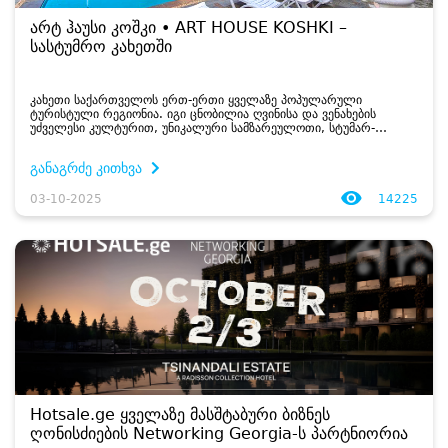
არტ ჰაუსი კოშკი • ART HOUSE KOSHKI –
სასტუმრო კახეთში
კახეთი საქართველოს ერთ-ერთი ყველაზე პოპულარული
ტურისტული რეგიონია. იგი ცნობილია ღვინისა და ვენახების
უძველესი კულტურით, უნიკალური სამზარეულოთი, სტუმარ-
მასპინძლობის ტრადიციებით და მდიდარი კულტურული
მემკვიდრეობით. აქაური ბუნება, ალაზნის ველი და კავკასი...
განაგრძე კითხვა
03-10-2025
14225
Hotsale.ge ყველაზე მასშტაბური ბიზნეს
ღონისძიების Networking Georgia-ს პარტნიორია