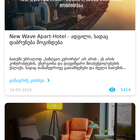
New Wave Apart-Hotel - ადგილი, სადაც
დაბრუნება მოგინდება
ბათუმი უბრალოდ „საზღვაო კურორტი“ არ არის . ეს არის
კონტრასტების, ენერგიისა და დაუვიწყარი შთაბეჭდილებების
ქალაქი, სადაც თანამედროვე ცათამბჯენები და ძველი ბათუმის
ისტორიული ქუჩები ერთ მთლიანობად იქცევა . ევროპული
მოედნები, სუბტრო...
განაგრძე კითხვა
16-05-2026
5459