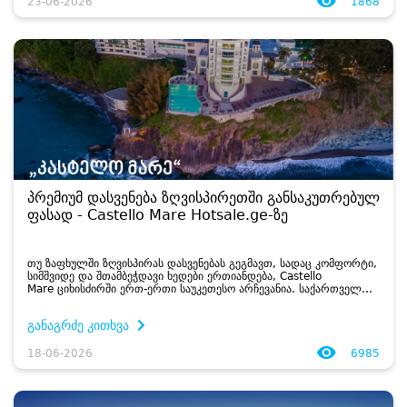
23-06-2026
1868
პრემიუმ დასვენება ზღვისპირეთში განსაკუთრებულ
ფასად - Castello Mare Hotsale.ge-ზე
თუ ზაფხულში ზღვისპირას დასვენებას გეგმავთ, სადაც კომფორტი,
სიმშვიდე და შთამბეჭდავი ხედები ერთიანდება, Castello
Mare ციხისძირში ერთ-ერთი საუკეთესო არჩევანია. საქართველოს
წამყვანი დანაზოგების პლატფორმა Hotsale.ge უკვე წლებია
თანამშრომლობს პრემიუმ...
განაგრძე კითხვა
18-06-2026
6985