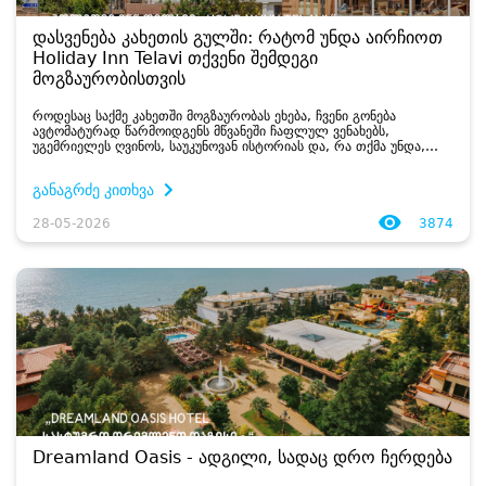
დასვენება კახეთის გულში: რატომ უნდა აირჩიოთ
Holiday Inn Telavi თქვენი შემდეგი
მოგზაურობისთვის
როდესაც საქმე კახეთში მოგზაურობას ეხება, ჩვენი გონება
ავტომატურად წარმოიდგენს მწვანეში ჩაფლულ ვენახებს,
უგემრიელეს ღვინოს, საუკუნოვან ისტორიას და, რა თქმა უნდა,
კავკასიონის დიდებულ ხედებს. ...
განაგრძე კითხვა
28-05-2026
3874
Dreamland Oasis - ადგილი, სადაც დრო ჩერდება