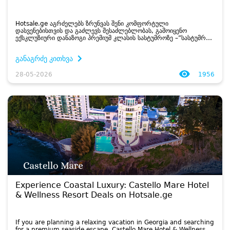
Hotsale.ge აგრძელებს ზრუნვას შენი კომფორტული
დასვენებისთვის და გაძლევს შესაძლებლობას, გამოიყენო
ექსკლუზიური დანაზოგი პრემიუმ კლასის სასტუმროზე –”სასტუმრო
დრიმლენდ ოაზისი • DREAMLAND OASIS HOTEL”, რომელიც
მდებარეობს ჩაქვში, შავი...
განაგრძე კითხვა
28-05-2026
1956
Experience Coastal Luxury: Castello Mare Hotel
& Wellness Resort Deals on Hotsale.ge
If you are planning a relaxing vacation in Georgia and searching
for a premium seaside escape, Castello Mare Hotel & Wellness