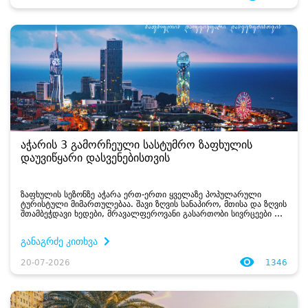
აჭარის 3 გამორჩეული სასტუმრო ზაფხულის
დაუვიწყარი დასვენებისთვის
ზაფხულის სეზონზე აჭარა ერთ-ერთი ყველაზე პოპულარული
ტურისტული მიმართულებაა. შავი ზღვის სანაპირო, მთისა და ზღვის
შთამბეჭდავი ხედები, მრავალფეროვანი გასართობი სივრცეები და
ადგილობრივი სამზარეულო ყოველწლიურად ათასობით
დამსვენებელს იზიდავს. მიუხედავად იმი...
განაგრძე კითხვა
20-07-2026
1346