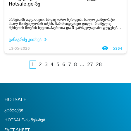
Hotsale.ge-ზე
არსებობს ადგილები, სადაც დრო ჩერდება, ხოლო კომფორტი
ახალ მნიშვნელობას იძენს. წარმოიდგინეთ დილა, რომელიც
მესხეთის მთების ხედით,ჰაერითა და 5-ვარსკვლავიანი ფუფუნებით
იწყება. ზოგჯერ დასვენება უბრალოდ სადმე წასვლა არ არის – ეს
საკუთარი თავისთვის...
განაგრძე კითხვა
13-05-2026
5364
1
2
3
4
5
6
7
8
...
27
28
HOTSALE
კონტაქტი
HOTSALE-ის შესახებ
FACT SHEET