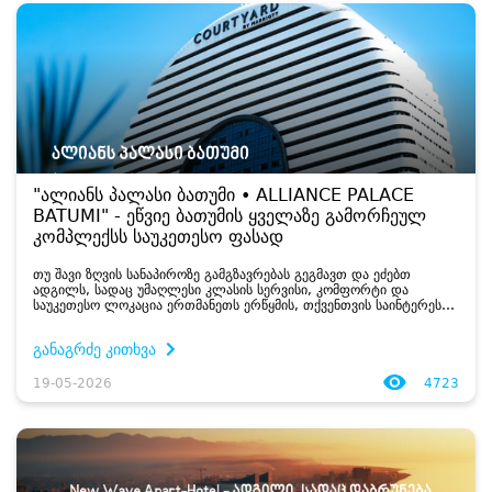
"ალიანს პალასი ბათუმი • ALLIANCE PALACE
BATUMI" - ეწვიე ბათუმის ყველაზე გამორჩეულ
კომპლექსს საუკეთესო ფასად
თუ შავი ზღვის სანაპიროზე გამგზავრებას გეგმავთ და ეძებთ
ადგილს, სადაც უმაღლესი კლასის სერვისი, კომფორტი და
საუკეთესო ლოკაცია ერთმანეთს ერწყმის, თქვენთვის საინტერესო
სიახლე გვაქვს...
განაგრძე კითხვა
19-05-2026
4723