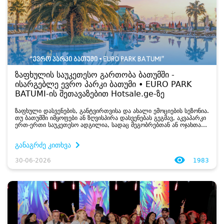
ზაფხულის საუკეთესო გართობა ბათუმში -
ისარგებლე ევრო პარკი ბათუმი • EURO PARK
BATUMI-ის შეთავაზებით Hotsale.ge-ზე
ზაფხული დასვენების, განტვირთვისა და ახალი ემოციების სეზონია.
თუ ბათუმში იმყოფები ან ზღვისპირა დასვენებას გეგმავ, აკვაპარკი
ერთ-ერთი საუკეთესო ადგილია, სადაც მეგობრებთან ან ოჯახთან
ერთად შეგიძლია მთელი დღე მხიარულად გაატარო. წყლის
ატრაქციონები, აუზები...
განაგრძე კითხვა
30-06-2026
1983