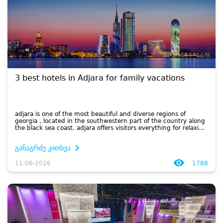
3 best hotels in Adjara for family vacations
adjara is one of the most beautiful and diverse regions of
georgia , located in the southwestern part of the country along
the black sea coast. adjara offers visitors everything for relaxing
coastal resorts to lush mountains , waterfalls and national...
განაგრძე კითხვა
11-06-2026
1788