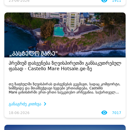
23-06-2026
1911
პრემიუმ დასვენება ზღვისპირეთში განსაკუთრებულ
ფასად - Castello Mare Hotsale.ge-ზე
თუ ზაფხულში ზღვისპირას დასვენებას გეგმავთ, სადაც კომფორტი,
სიმშვიდე და შთამბეჭდავი ხედები ერთიანდება, Castello
Mare ციხისძირში ერთ-ერთი საუკეთესო არჩევანია. საქართველოს
წამყვანი დანაზოგების პლატფორმა Hotsale.ge უკვე წლებია
თანამშრომლობს პრემიუმ...
განაგრძე კითხვა
18-06-2026
7017