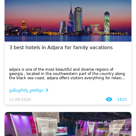
3 best hotels in Adjara for family vacations
adjara is one of the most beautiful and diverse regions of
georgia , located in the southwestern part of the country along
the black sea coast. adjara offers visitors everything for relaxing
coastal resorts to lush mountains , waterfalls and national...
განაგრძე კითხვა
11-06-2026
1855