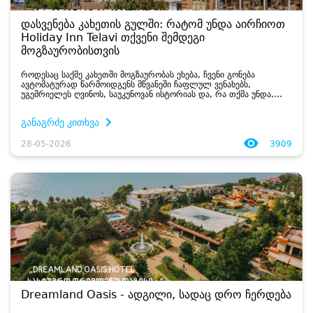
დასვენება კახეთის გულში: რატომ უნდა აირჩიოთ
Holiday Inn Telavi თქვენი შემდეგი
მოგზაურობისთვის
როდესაც საქმე კახეთში მოგზაურობას ეხება, ჩვენი გონება
ავტომატურად წარმოიდგენს მწვანეში ჩაფლულ ვენახებს,
უგემრიელეს ღვინოს, საუკუნოვან ისტორიას და, რა თქმა უნდა,
კავკასიონის დიდებულ ხედებს. ...
განაგრძე კითხვა
28-05-2026
3909
Dreamland Oasis - ადგილი, სადაც დრო ჩერდება