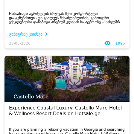
Hotsale.ge აგრძელებს ზრუნვას შენი კომფორტული
დასვენებისთვის და გაძლევს შესაძლებლობას, გამოიყენო
ექსკლუზიური დანაზოგი პრემიუმ კლასის სასტუმროზე –”სასტუმრო
დრიმლენდ ოაზისი • DREAMLAND OASIS HOTEL”, რომელიც
მდებარეობს ჩაქვში, შავი...
განაგრძე კითხვა
28-05-2026
1995
Experience Coastal Luxury: Castello Mare Hotel
& Wellness Resort Deals on Hotsale.ge
If you are planning a relaxing vacation in Georgia and searching
for a premium seaside escape, Castello Mare Hotel & Wellness