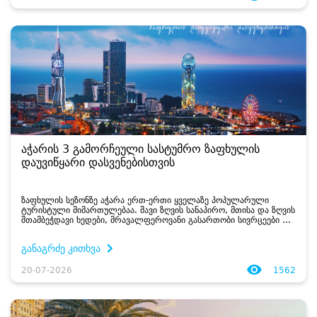
აჭარის 3 გამორჩეული სასტუმრო ზაფხულის
დაუვიწყარი დასვენებისთვის
ზაფხულის სეზონზე აჭარა ერთ-ერთი ყველაზე პოპულარული
ტურისტული მიმართულებაა. შავი ზღვის სანაპირო, მთისა და ზღვის
შთამბეჭდავი ხედები, მრავალფეროვანი გასართობი სივრცეები და
ადგილობრივი სამზარეულო ყოველწლიურად ათასობით
დამსვენებელს იზიდავს. მიუხედავად იმი...
განაგრძე კითხვა
20-07-2026
1562