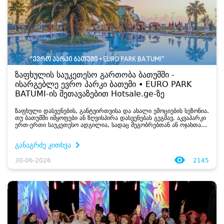
ზაფხულის საუკეთესო გართობა ბათუმში -
ისარგებლე ევრო პარკი ბათუმი • EURO PARK
BATUMI-ის შეთავაზებით Hotsale.ge-ზე
ზაფხული დასვენების, განტვირთვისა და ახალი ემოციების სეზონია.
თუ ბათუმში იმყოფები ან ზღვისპირა დასვენებას გეგმავ, აკვაპარკი
ერთ-ერთი საუკეთესო ადგილია, სადაც მეგობრებთან ან ოჯახთან
ერთად შეგიძლია მთელი დღე მხიარულად გაატარო. წყლის
ატრაქციონები, აუზები...
განაგრძე კითხვა
30-06-2026
2145