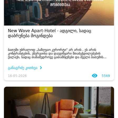
New Wave Apart-Hotel - ადგილი, სადაც
დაბრუნება მოგინდება
ბათუმი უბრალოდ „საზღვაო კურორტი“ არ არის . ეს არის
კონტრასტების, ენერგიისა და დაუვიწყარი შთაბეჭდილებების
ქალაქი, სადაც თანამედროვე ცათამბჯენები და ძველი ბათუმის
ისტორიული ქუჩები ერთ მთლიანობად იქცევა . ევროპული
მოედნები, სუბტრო...
განაგრძე კითხვა
16-05-2026
5569