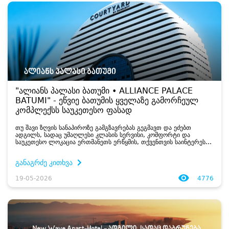
"ალიანს პალასი ბათუმი • ALLIANCE PALACE
BATUMI" - ეწვიე ბათუმის ყველაზე გამორჩეულ
კომპლექსს საუკეთესო ფასად
თუ შავი ზღვის სანაპიროზე გამგზავრებას გეგმავთ და ეძებთ
ადგილს, სადაც უმაღლესი კლასის სერვისი, კომფორტი და
საუკეთესო ლოკაცია ერთმანეთს ერწყმის, თქვენთვის საინტერესო
სიახლე გვაქვს...
განაგრძე კითხვა
19-05-2026
4776