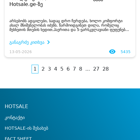
Hotsale.ge-ზე
არსებობს ადგილები, სადაც დრო ჩერდება, ხოლო კომფორტი
ახალ მნიშვნელობას იძენს. წარმოიდგინეთ დილა, რომელიც
მესხეთის მთების ხედით,ჰაერითა და 5-ვარსკვლავიანი ფუფუნებით
იწყება. ზოგჯერ დასვენება უბრალოდ სადმე წასვლა არ არის – ეს
საკუთარი თავისთვის...
განაგრძე კითხვა
13-05-2026
5435
1
2
3
4
5
6
7
8
...
27
28
HOTSALE
კონტაქტი
HOTSALE-ის შესახებ
FACT SHEET