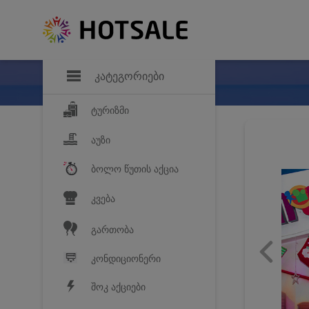
დანაზოგი
საყვარელ პროდ
კატეგორიები
ტურიზმი
აუზი
ბოლო წუთის აქცია
კვება
გართობა
კონდიციონერი
შოკ აქციები