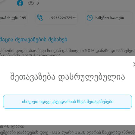
0
დიანის ქუჩა 195
+9953224725**
სამუშაო საათები
აცია შეთავაზების შესახებ
 პრომო კოდი ასარჩევი სიიდან და მიიღეთ 50% დანაზოგი საბავშვო
 ცენტრში `Joyful / ჯოიფული`
დის შეძენის შემდეგ ადგილზე გადაიხდით დანაზოგით მიღებულ ფა
შეთავაზება დასრულებულია
ს რაოდენობის მიხედვით
ბაში შედის: გიგანტური საპნის ბუშტების შოუ, გასართობი შოუ პროგრ
და ანიმაციური გმირი 10, 15, 20 და 25 ბავშვზე
იხილეთ იგივე კატეგორიის სხვა შეთავაზებები
თ 1 ბავშვზე 35 ლარი
ავშვიანი დაბადების დღე - 515 ლარი 1030 ლარის ნაცვლად (პრო
ს 35 ლარი)
ავშვიანი დაბადების დღე - 665 ლარი 1330 ლარის ნაცვლად (პრო
ს 40 ლარი)
ავშვიანი დაბადების დღე - 815 ლარი 1630 ლარის ნაცვლად (პრო