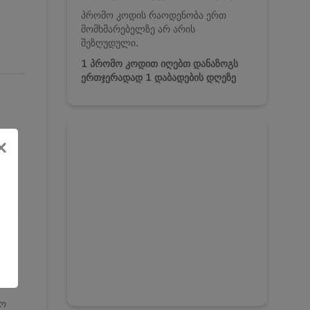
პრომო კოდის რაოდენობა ერთ
მომხმარებელზე არ არის
შეზღუდული.
1 პრომო კოდით იღებთ დანაზოგს
ერთჯერადად 1 დაბადების დღეზე
×
სს
ამა,
მო
მო
მო