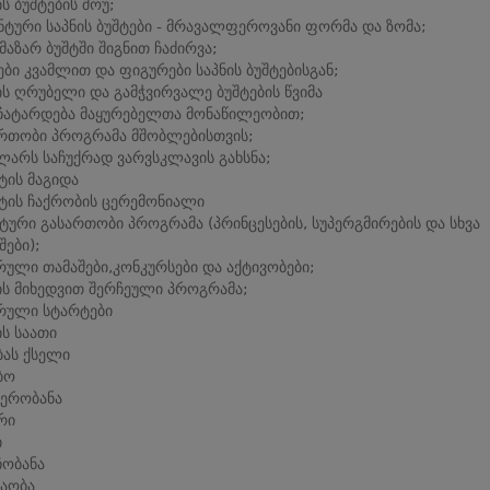
ის ბუშტების შოუ;
ნტური საპნის ბუშტები - მრავალფეროვანი ფორმა და ზომა;
მაზარ ბუშტში შიგნით ჩაძირვა;
ები კვამლით და ფიგურები საპნის ბუშტებისგან;
ის ღრუბელი და გამჭვირვალე ბუშტების წვიმა
ჩატარდება მაყურებელთა მონაწილეობით;
რთობი პროგრამა მშობლებისთვის;
ლარს საჩუქრად ვარვსკლავის გახსნა;
ის მაგიდა
ის ჩაქრობის ცერემონიალი
ტური გასართობი პროგრამა (პრინცესების, სუპერგმირების და სხვა
შები);
რული თამაშები,კონკურსები და აქტივობები;
ის მიხედვით შერჩეული პროგრამა;
რული სტარტები
ის საათი
ას ქსელი
ბო
ერობანა
რი
ი
ჩობანა
აობა