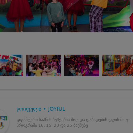
ჯოიფული • JOYfUL
გიგანტური საპნის ბუშტების შოუ და დაბადების დღის შოუ-
პროგრამა 10, 15, 20 და 25 ბავშვზე