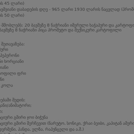
ს 45 ლარი)
ავშვიანი დაბადების დღე - 965 ლარი 1930 ლარის ნაცვლად (პრო
ს 50 ლარი)
 მშობლებს: 20 ბავშვზე 8 ნაჭრიანი იმერული ხაჭაპური და კარტოფ
ბავშვზე 8 ნაჭრიანი პიცა პროშუტო და მექსიკური კარტოფილი
 შეთავაზება:
პური
 პეპერონი
ი ხორციანი
იანი
ტოფილი ფრი
ნი
ა კოლა
ბაში შედის:
ვანი/ანიმატორი;
ი;
აციური გმირი ჯოი ბიჭუნა
აციური გმირი შერჩევით (ნარუტო, სონიკი, ქრაი ბეიბი, კაპიტან ამერი
დერმენი, პანდა, ელზა, რაპუნცელი და ა.შ.)