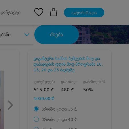
pp
Ios App
კონტაქტი
ავტორიზაცია
ძიება
უბანი
გიგანტური საპნის ბუშტების შოუ და
დაბადების დღის შოუ-პროგრამა 10,
15, 20 და 25 ბავშვზე
ღირებულება
დანაზოგი
დანაზოგის %
515.00 ₾
480 ₾
50%
1030.00 ₾
პრომო კოდი
35
₾
პრომო კოდი
40
₾