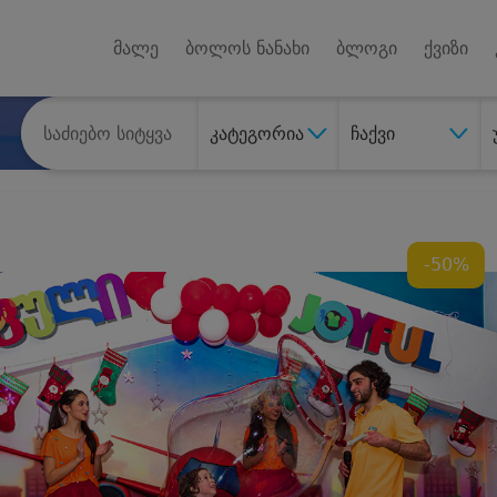
Android A
უქტებზე
მალე
ბოლოს ნანახი
ბლოგი
ქვიზი
კატეგორია
ჩაქვი
-50%