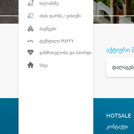
სილამაზე
ისის ფარმა / ეისიემი
ბავშვები
ტექსტილი PUFFY
აქტიური 
ჯანმრთელობა და სპორტი
სხვა
დალაგებ
HOTSALE
კონტაქტი