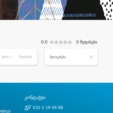
0.0
0 შეფასება
ფასი ↓
შეფასება
შეთავაზება
0
კონტაქტი
032 2 19 44 88
იტიკა