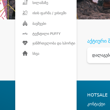
სილამაზე
ისის ფარმა / ეისიემი
ბავშვები
ტექსტილი PUFFY
აქტიური 
ჯანმრთელობა და სპორტი
სხვა
დალაგებ
HOTSALE
კონტაქტი