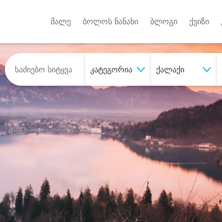
Android A
უქტებზე
მალე
ბოლოს ნანახი
ბლოგი
ქვიზი
კატეგორია
ქალაქი
შეიძინე
სასურველი მომსახურე