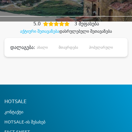
დიდი დანაზოგით
5.0
3 შეფასება
აქტიური შეთავაზება
დასრულებული შეთავაზება
დალაგება:
ახალი
მთავრდება
პოპულარული
დანა
HOTSALE
კონტაქტი
HOTSALE-ის შესახებ