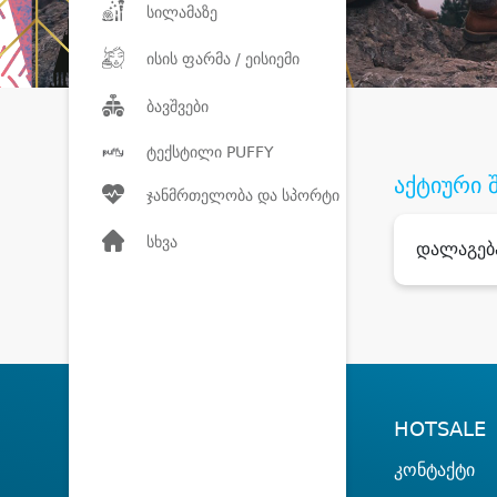
სილამაზე
ისის ფარმა / ეისიემი
ბავშვები
ტექსტილი PUFFY
აქტიური 
ჯანმრთელობა და სპორტი
სხვა
დალაგებ
HOTSALE
კონტაქტი