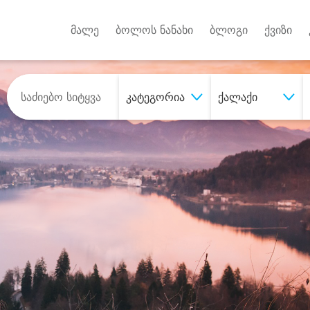
Android A
უქტებზე
მალე
ბოლოს ნანახი
ბლოგი
ქვიზი
კატეგორია
ქალაქი
შეიძინე
სასურველი მომსახურე