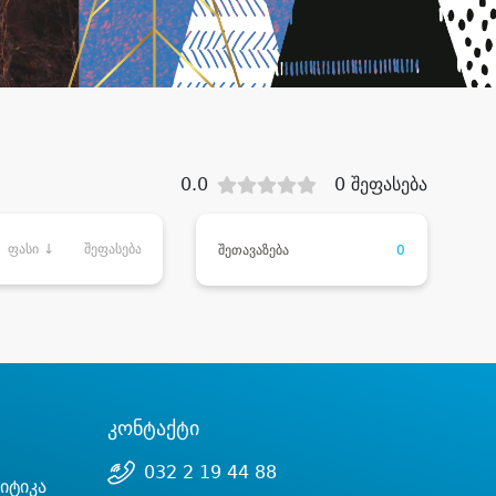
0.0
0 შეფასება
ფასი ↓
შეფასება
შეთავაზება
0
კონტაქტი
032 2 19 44 88
იტიკა