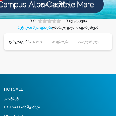
დიდი დანაზოგით
0.0
0 შეფასება
აქტიური შეთავაზება
დასრულებული შეთავაზება
დალაგება:
ახალი
მთავრდება
პოპულარული
დანა
HOTSALE
კონტაქტი
HOTSALE-ის შესახებ