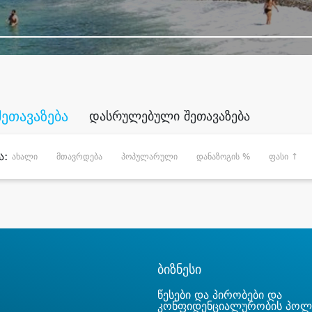
შეთავაზება
დასრულებული შეთავაზება
ა:
ახალი
მთავრდება
პოპულარული
დანაზოგის %
ფასი ↑
ბიზნესი
წესები და პირობები და
კონფიდენციალურობის პოლ