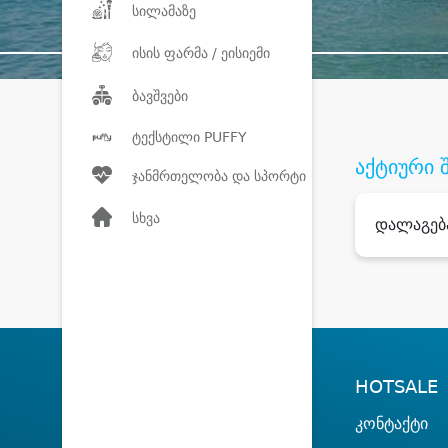
სილამაზე
ისის ფარმა / ეისიემი
ბავშვები
ტექსტილი PUFFY
აქტიური 
ჯანმრთელობა და სპორტი
სხვა
დალაგებ
HOTSALE
კონტაქტი