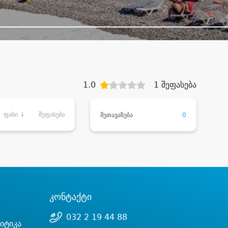
1.0
1 შეფასება
ფასი ↓
შეფასება
შეთავაზება
0
კონტაქტი
032 2 19 44 88
იტიკა