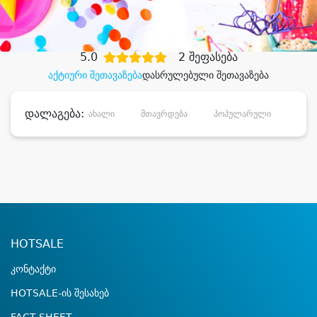
დიდი დანაზოგით
5.0
2 შეფასება
აქტიური შეთავაზება
დასრულებული შეთავაზება
დალაგება:
ახალი
მთავრდება
პოპულარული
დანა
HOTSALE
კონტაქტი
HOTSALE-ის შესახებ