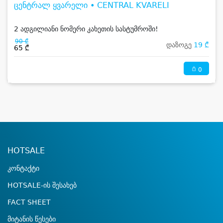
ცენტრალ ყვარელი • CENTRAL KVARELI
2 ადგილიანი ნომერი კახეთის სასტუმროში!
90 ₾
დაზოგე
19 ₾
65 ₾
0
HOTSALE
კონტაქტი
HOTSALE-ის შესახებ
FACT SHEET
მიტანის წესები