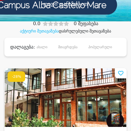
დიდი დანაზოგით
0.0
0 შეფასება
აქტიური შეთავაზება
დასრულებული შეთავაზება
დალაგება:
ახალი
მთავრდება
პოპულარული
დანა
-28%