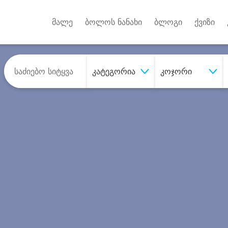
Android A
უქტებზე
მალე
ბოლოს ნანახი
ბლოგი
ქვიზი
კატეგორია
კოჯორი
შეიძინე
სასურველი მომსახურე