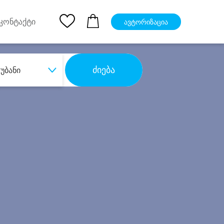
pp
Ios App
კონტაქტი
ავტორიზაცია
ძიება
უბანი
ბა
დიდი დანაზოგით