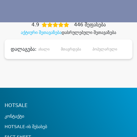
დიდი დანაზოგით
4.9
446 შეფასება
აქტიური შეთავაზება
დასრულებული შეთავაზება
დალაგება:
ახალი
მთავრდება
პოპულარული
დანა
HOTSALE
კონტაქტი
HOTSALE-ის შესახებ