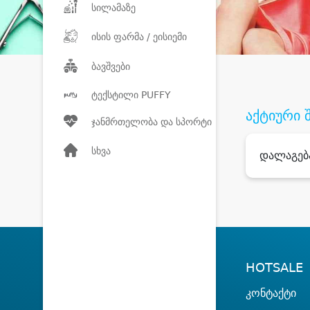
სილამაზე
ისის ფარმა / ეისიემი
ბავშვები
ტექსტილი PUFFY
აქტიური 
ჯანმრთელობა და სპორტი
სხვა
დალაგებ
HOTSALE
კონტაქტი