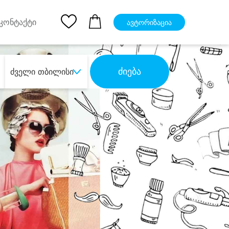
pp
Ios App
კონტაქტი
ავტორიზაცია
ძიება
ძველი თბილისი
ბა
დიდი დანაზოგით