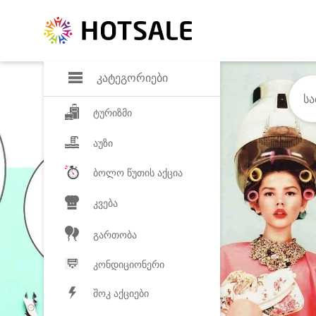
დანაზოგი
საყვარელ პროდ
კატეგორიები
ტურიზმი
აუზი
ბოლო წუთის აქცია
კვება
გართობა
კონდიციონერი
შოკ აქციები