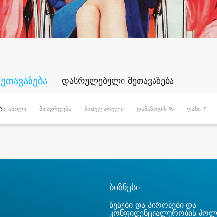
შეთავაზება
დასრულებული შეთავაზება
ა:
ახალი
მთავრდება
პოპულარული
დანაზოგის %
ფასი ↑
ბიზნესი
წესები და პირობები და
კონფიდენციალურობის პოლ