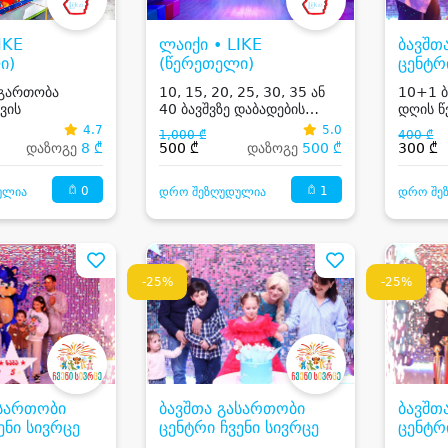
IKE
ლაიქი • LIKE
ბავშთ
ი)
(წერეთელი)
ცენტრ
 გართობა
10, 15, 20, 25, 30, 35 ან
10+1 ბ
ვის
40 ბავშვზე დაბადების
დღის წ
დღის წვეულება და
4.7
5.0
1,000 ₾
400 ₾
საჩუქრები
დაზოგე
8 ₾
500 ₾
დაზოგე
500 ₾
300 ₾
0
1
ულია
დრო შეზღუდულია
დრო შე
-25%
-25%
ასართობი
ბავშთა გასართობი
ბავშთ
ენი სივრცე
ცენტრი ჩვენი სივრცე
ცენტრ