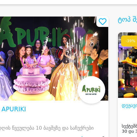
ტოპ შ
-39%
დეჟავ
• APURIKI
სექტემბ
ღის წვეულება 10 ბავშვზე და საჩუქრები
30 და 
დღის წ