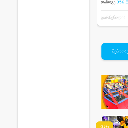
დაზოგე
356 ₾
დარჩენილია
შემოთავ
-39%