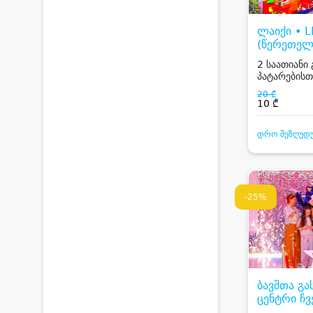
ლაიქი • L
(წერეთელ
2 საათიანი
პატარებისთ
20 ₾
10 ₾
დრო შეზღუდ
-25%
ბავშთა გ
ცენტრი ჩვ