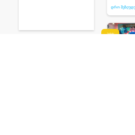
დრო შეზღუდ
-28%
დაიმონდი
15+1 ბავშვ
დღის პროგ
საჩუქრები
540 ₾
390 ₾
დრო შეზღუდ