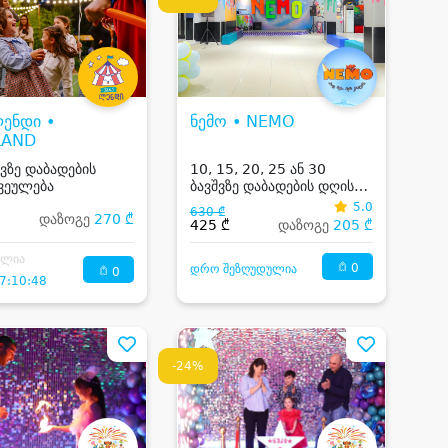
ენდი •
ნემო • NEMO
LAND
შვზე დაბადების
10, 15, 20, 25 ან 30
ვეულება
ბავშვზე დაბადების დღის
წვეულება
5.0
630 ₾
დაზოგე
270 ₾
425 ₾
დაზოგე
205 ₾
ილია
0
დრო შეზღუდულია
0
7:10:48
-24%