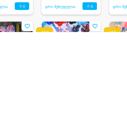
0
0
ულია
დრო შეზღუდულია
დრო შე
-31%
-31%
 • DAIMOND
დაიმონდი • DAIMOND
დაიმო
ზე დაბადების
10+1 ბავშვზე დაბადების
20+1 ბ
რამა და
დღის პროგრამა და
დღის პ
საჩუქრები
საჩუქრ
490 ₾
700 ₾
დაზოგე
125 ₾
დაზოგე
125 ₾
340 ₾
480 ₾
0
0
ულია
დრო შეზღუდულია
დრო შე