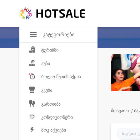
დანაზოგი
საყვარელ პროდ
კატეგორიები
ტურიზმი
აუზი
ბოლო წუთის აქცია
კვება
გართობა
მთავარი
/ ბა
კონდიციონერი
შოკ აქციები
ბავშვთა 