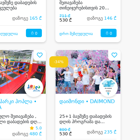
ავშვზე დაბადების
შეთავაზება
ვეულება
თინეიჯერებისთვის 20
სტუმარზე, კერძებით და
711 ₾
დაზოგე
165 ₾
დაზოგე
146 ₾
კოქტეილით
530 ₾
0
0
ზღუდულია
დრო შეზღუდულია
-34%
 პარკი ჰოპლა •
დაიმონდი • DAIMOND
A
ულო შეთავაზება ,
25+1 ბავშვზე დაბადების
ლი დაბადების დღე
დღის პროგრამა და
პარკში „ჰოპლა“ 10,
საჩუქრები
5.0
800 ₾
დაზოგე
235 ₾
 25, 30 და მეტ
დაზოგე
480 ₾
530 ₾