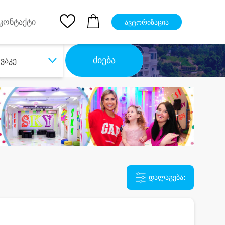
pp
Ios App
კონტაქტი
ავტორიზაცია
ძიება
ვაკე
დალაგება: