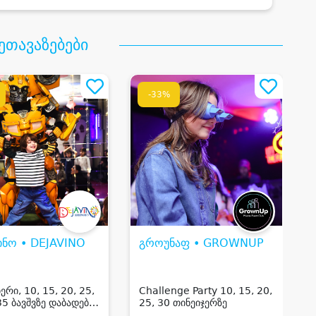
ეთავაზებები
-33%
ინო • DEJAVINO
გროუნაფ • GROWNUP
ერი, 10, 15, 20, 25,
Challenge Party 10, 15, 20,
35 ბავშვზე დაბადების
25, 30 თინეიჯერზე
ვეულება და