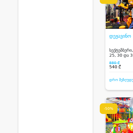
დეჟავინო
სექტემბერი,
25, 30 და 3
დაბადების 
880 ₾
და საჩუქრე
540 ₾
დრო შეზღუდ
-50%