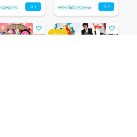
1
0
ზღუდულია
დრო შეზღუდულია
-34%
ნდი • DAIMOND
ჰეფი თაიმი • HAPPY
TIME
ავშვზე დაბადების
ჯამბაზების და
როგრამა და
ილუზიონისტის პროგრამა
ები
300 ₾
დაზოგე
190 ₾
დაზოგე
86 ₾
199 ₾
0
0
ზღუდულია
დრო შეზღუდულია