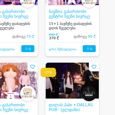
ა გასართობი
ბავშთა გასართობი
ი ჩვენი სივრცე
ცენტრი ჩვენი სივრცე
ავშვზე დაბადების
15+1 ბავშვზე დაბადების
ვეულება
დღის წვეულება
490 ₾
დაზოგე
75 ₾
დაზოგე
95 ₾
370 ₾
0
0
ზღუდულია
დრო შეზღუდულია
-25%
ა გასართობი
დალას პაბი • DALLAS
ი ჩვენი სივრცე
PUB` (გლდანი)