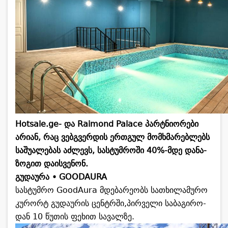
Hotsale.ge- და Raimond Palace პარტნი­ო­რე­ბი
არი­ან, რაც ვებგ­ვერ­დის ერ­თგულ მომ­ხმა­რებ­ლებს
სა­შუ­ა­ლე­ბას აძ­ლევს, სას­ტუმ­რო­ში 40%-მდე და­ნა­
ზო­გით და­ის­ვე­ნონ.
გუ­და­უ­რა • GOODAURA
სას­ტუმ­რო GoodAura მდე­ბა­რე­ობს სა­თხი­ლა­მუ­რო
კუ­რორტ გუ­და­უ­რის ცენ­ტრში,პირ­ვე­ლი სა­ბა­გი­რო­
დან 10 წუ­თის ფე­ხით სა­ვალ­ზე.