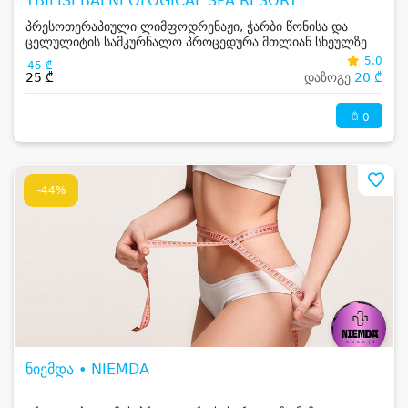
TBILISI BALNEOLOGICAL SPA RESORT
პრესოთერაპიული ლიმფოდრენაჟი, ჭარბი წონისა და
ცელულიტის სამკურნალო პროცედურა მთლიან სხეულზე
ან ზედა და ქვედა კიდურზე
5.0
45 ₾
25 ₾
დაზოგე
20 ₾
0
-44%
ნიემდა • NIEMDA