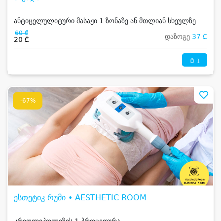
ანტიცელულიტური მასაჟი 1 ზონაზე ან მთლიან სხეულზე
60 ₾
დაზოგე
37 ₾
20 ₾
1
-67%
ესთეტიკ რუმი • AESTHETIC ROOM