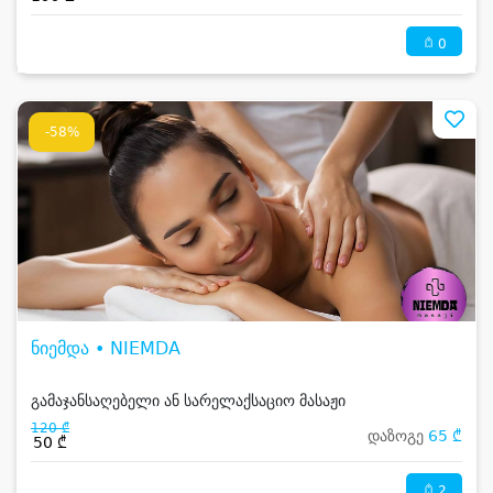
0
-58%
ნიემდა • NIEMDA
გამაჯანსაღებელი ან სარელაქსაციო მასაჟი
120 ₾
დაზოგე
65 ₾
50 ₾
2