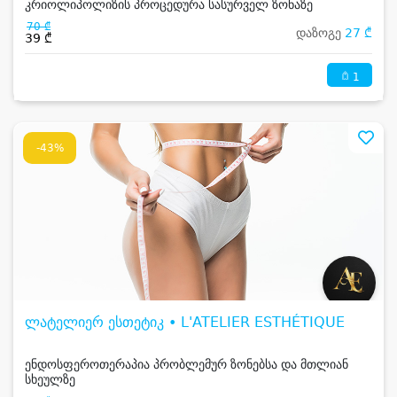
კრიოლიპოლიზის პროცედურა სასურველ ზონაზე
70 ₾
დაზოგე
27 ₾
39 ₾
1
-43%
ლატელიერ ესთეტიკ • L'ATELIER ESTHÉTIQUE
ენდოსფეროთერაპია პრობლემურ ზონებსა და მთლიან
სხეულზე