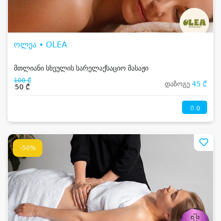
ოლეა • OLEA
მთლიანი სხეულის სარელაქსაციო მასაჟი
100 ₾
დაზოგე
45 ₾
50 ₾
0
-50%