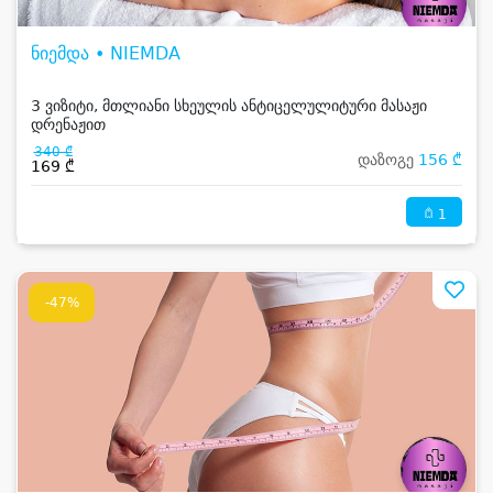
ნიემდა • NIEMDA
3 ვიზიტი, მთლიანი სხეულის ანტიცელულიტური მასაჟი
დრენაჟით
340 ₾
დაზოგე
156 ₾
169 ₾
1
-47%