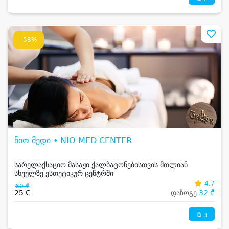
-58%
ნიო მედი • NIO MED CENTER
სარელაქსაციო მასაჟი ქალბატონებისთვის მთლიან
სხეულზე ესთეტიკურ ცენტრში
4.7
60 ₾
25 ₾
დაზოგე
32 ₾
3