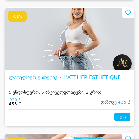
-51%
ლატელიერ ესთეტიკ • L'ATELIER ESTHÉTIQUE
5 ენდოსფერო, 5 ანტიცელულიტური, 2 კრიო
920 ₾
დაზოგე
435 ₾
455 ₾
0