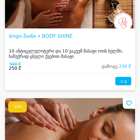
ბოდი შაინი • BODY SHINE
10 ანტიცელულიტური და 10 ვაკუუმ მასაჟი ოთხ ხელში,
საჩუქრად ცხელი ქვებით მასაჟი
500 ₾
დაზოგე
230 ₾
250 ₾
0
-50%