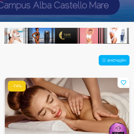
დალაგება:
-74%