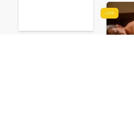
-25%
ქორთიარ
თბილისი •
Tbilisi By 
მთლიანი ს
აღმოსავლურ
200 ₾
150 ₾
დრო შეზღუდ
-33%