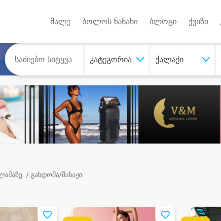
Android A
უქტებზე
მალე
ბოლოს ნანახი
ბლოგი
ქვიზი
კატეგორია
ქალაქი
ილამაზე
/ გახდომა/მასაჟი