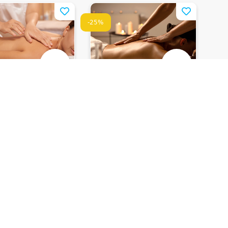
-25%
იარდ მერიოტი
ქორთიარდ მერიოტი
სი • Courtyard
თბილისი • Courtyard
i By Marriott
Tbilisi By Marriott
ი სხეულის ძლიერი
მთლიანი სხეულის არომა,
სარელაქსაციო მასაჟი
180 ₾
დაზოგე
50 ₾
დაზოგე
45 ₾
135 ₾
0
1
ზღუდულია
დრო შეზღუდულია
-51%