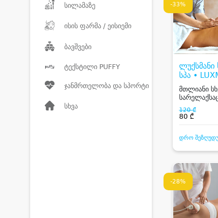
-33%
სილამაზე
ისის ფარმა / ეისიემი
ბავშვები
ლუქსმანი
ტექსტილი PUFFY
სპა • LU
& SPA
ჯანმრთელობა და სპორტი
მთლიანი ს
სარელაქსაც
სხვა
120 ₾
80 ₾
დრო შეზღუდ
-28%