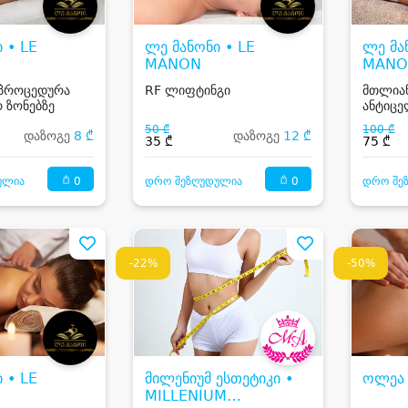
 • LE
ლე მანონი • LE
ლე მა
MANON
MANO
 პროცედურა
RF ლიფტინგი
მთლიან
 ზონებზე
ანტიცე
50 ₾
100 ₾
დაზოგე
8 ₾
დაზოგე
12 ₾
35 ₾
75 ₾
0
0
ულია
დრო შეზღუდულია
დრო შე
-22%
-50%
 • LE
მილენიუმ ესთეტიკი •
ოლეა 
MILLENIUM