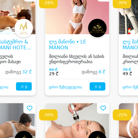
-28%
-30%
 სასტუმრო &
ლე მანონი • LE
ლე მა
XMANI HOTEL
MANON
MANO
ხეულის
მთლიანი სხეულის ან სახის
მთლიან
იო მასაჟი
ენდოსფეროთერაპია
კრიოლი
თავაკი
40 ₾
70 ₾
დაზოგე
32 ₾
დაზოგე
8 ₾
29 ₾
49 ₾
0
0
ულია
დრო შეზღუდულია
დრო შე
-30%
-25%