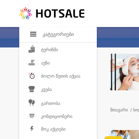
დანაზოგი
საყვარელ პროდ
კატეგორიები
ტურიზმი
აუზი
ბოლო წუთის აქცია
კვება
გართობა
მთავარი
/ ს
კონდიციონერი
შოკ აქციები