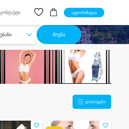
pp
Ios App
კონტაქტი
ავტორიზაცია
ძიება
უბანი
დალაგება: