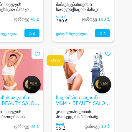
ი სხეულის
მამაკაცებისთვის 5
ქსაციო მასაჟი
სარელაქსაციო მასაჟი
500 ₾
დაზოგე
45 ₾
დაზოგე
100 ₾
380 ₾
0
0
ზღუდულია
დრო შეზღუდულია
-39%
აზის სალონი
სილამაზის სალონი
• BEAUTY SALON
V&M • BEAUTY SALON
V&M
ი სხეულის
კრიოლიპოლიზის
ეროთერაპია
პროცედურა 1 ზონაზე
90 ₾
დაზოგე
34 ₾
დაზოგე
30 ₾
55 ₾