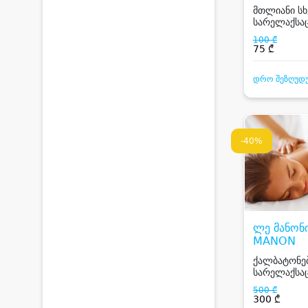
მთლიანი ს
სარელაქსაც
100 ₾
75 ₾
დრო შეზღუდ
-40%
ლე მანონი
MANON
ქალბატონებ
სარელაქსაც
500 ₾
300 ₾