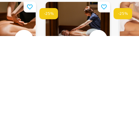
-25%
-25%
დ მერიოტი
ქორთიარდ მერიოტი
ქორთ
 Courtyard
თბილისი • Courtyard
თბილი
Marriott
Tbilisi By Marriott
Tbilis
ხეულის
მთლიანი სხეულის
მთლიან
ი მასაჟი
მოდელირების მასაჟი
მასაჟი
200 ₾
200 ₾
დაზოგე
50 ₾
დაზოგე
50 ₾
150 ₾
150 ₾
0
0
ულია
დრო შეზღუდულია
დრო შე
-43%
-33%