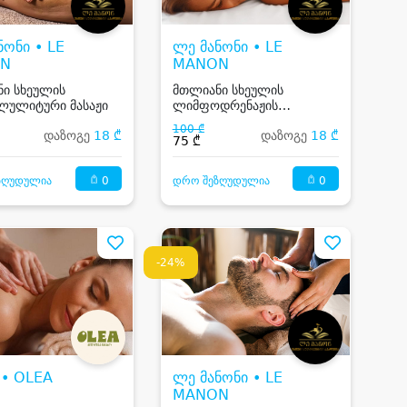
ნონი • LE
ლე მანონი • LE
N
MANON
ი სხეულის
მთლიანი სხეულის
ლულიტური მასაჟი
ლიმფოდრენაჟის
პროცედურა
100 ₾
დაზოგე
18 ₾
დაზოგე
18 ₾
75 ₾
0
0
ზღუდულია
დრო შეზღუდულია
-24%
• OLEA
ლე მანონი • LE
MANON