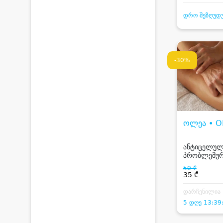
დრო შეზღუდ
-30%
ოლეა • O
ანტიცელულ
პრობლემურ 
მთლიან სხ
50 ₾
35 ₾
დარჩენილია
5 დღე 13:39