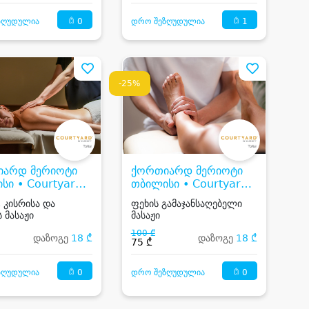
0
1
ზღუდულია
დრო შეზღუდულია
-25%
იარდ მერიოტი
ქორთიარდ მერიოტი
სი • Courtyard
თბილისი • Courtyard
i By Marriott
Tbilisi By Marriott
, კისრისა და
ფეხის გამაჯანსაღებელი
 მასაჟი
მასაჟი
100 ₾
დაზოგე
18 ₾
დაზოგე
18 ₾
75 ₾
0
0
ზღუდულია
დრო შეზღუდულია