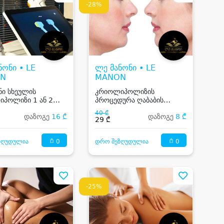
-28%
ნონი • LE
ლე მანონი • LE
N
MANON
ი სხეულის
კრიოლიპოლიზის
პოლიზი 1 ან 2
პროცედურა ღაბაბის
თ
ზონაზე
40 ₾
დაზოგე
16 ₾
დაზოგე
8 ₾
29 ₾
0
0
ზღუდულია
დრო შეზღუდულია
-25%