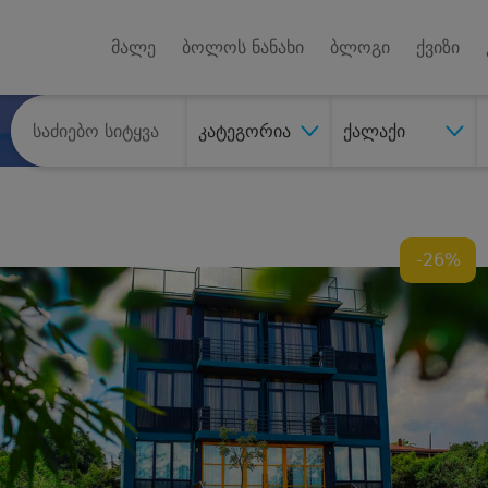
Android A
უქტებზე
მალე
ბოლოს ნანახი
ბლოგი
ქვიზი
კატეგორია
ქალაქი
-26%