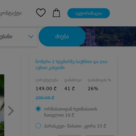
pp
Ios App
კონტაქტი
ავტორიზაცია
ძიება
უბანი
ნომერი 2 სტუმარზე საუზმით და ღია
აუზით კახეთში
ღირებულება
დანაზოგი
დანაზოგის %
149.00 ₾
41 ₾
26%
200.00 ₾
ორშაბათიდან ხუთშაბათის
ჩათვლით
10
₾
პარასკევი- შაბათი- კვირა
15
₾