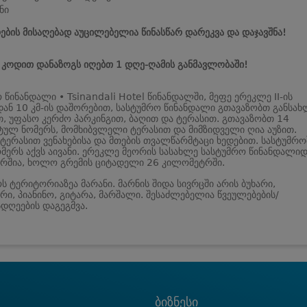
ნი
ების მისაღებად აუცილებელია წინასწარ დარეკვა და დაჯავშნა!
ს კოდით დანაზოგს იღებთ 1 დღე-ღამის განმავლობაში!
 წინანდალი • Tsinandali Hotel წინანდალში, მეფე ერეკლე II-ის
ან 10 კმ-ის დაშორებით, სასტუმრო წინანდალი გთავაზობთ განსახ
თ, უფასო კერძო პარკინგით, ბაღით და ტერასით. გთავაზობთ 14
ულ ნომერს, მომხიბვლელი ტერასით და მიმზიდველი ღია აუზით.
ტერასით ვენახებისა და მთების თვალწარმტაცი ხედებით. სასტუმრო
მერს აქვს აივანი. ერეკლე მეორის სასახლე სასტუმრო წინანდალიდ
რშია, ხოლო გრემის ციტადელი 26 კილომეტრში.
ს ტერიტორიაზეა მარანი. მარნის შიდა სივრცში არის ბუხარი,
ი, პიანინო, გიტარა, მარშალი. შესაძლებელია წვეულებების/
დღეების დაგეგმვა.
ბიზნესი