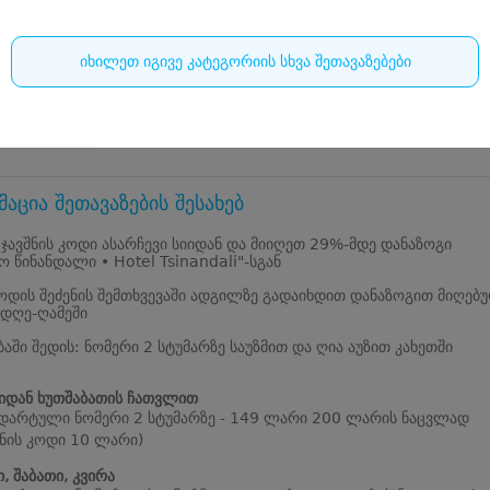
1609
იხილეთ იგივე კატეგორიის სხვა შეთავაზებები
ი, სოფელი წინანდალი, რედისონიდან 300 მეტრში
+9953224705*
შაო საათები
აცია შეთავაზების შესახებ
 ჯავშნის კოდი ასარჩევი სიიდან და მიიღეთ 29%-მდე დანაზოგი
ო წინანდალი • Hotel Tsinandali"-სგან
კოდის შეძენის შემთხვევაში ადგილზე გადაიხდით დანაზოგით მიღებ
 დღე-ღამეში
ბაში შედის: ნომერი 2 სტუმარზე საუზმით და ღია აუზით კახეთში
იდან ხუთშაბათის ჩათვლით
დარტული ნომერი 2 სტუმარზე - 149 ლარი 200 ლარის ნაცვლად
შნის კოდი 10 ლარი)
, შაბათი, კვირა