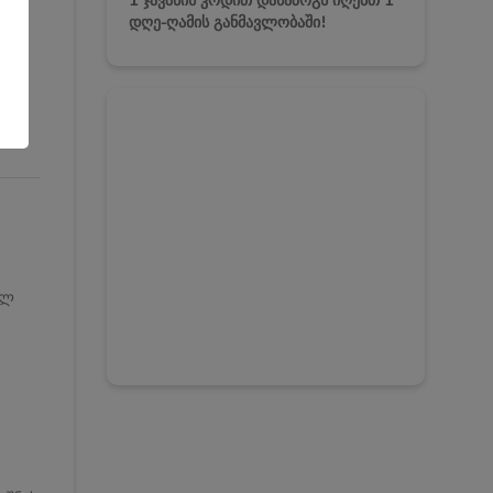
1 ჯავშნის კოდით დანაზოგს იღებთ 1
დღე-ღამის განმავლობაში!
*
ულ