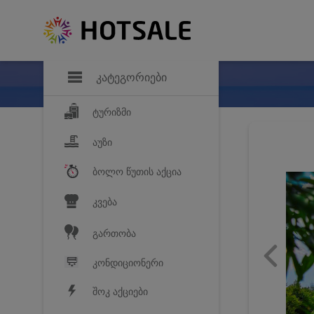
დანაზოგი
საყვარელ პროდ
კატეგორიები
ტურიზმი
აუზი
ბოლო წუთის აქცია
კვება
გართობა
კონდიციონერი
შოკ აქციები