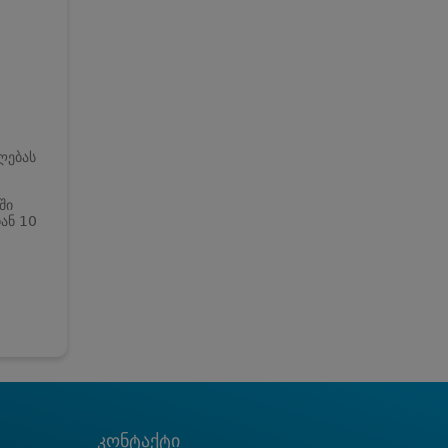
ლებას
ში
ან 10
კონტაქტი