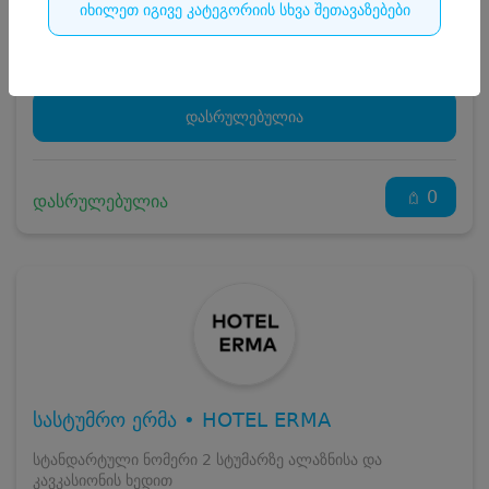
იხილეთ იგივე კატეგორიის სხვა შეთავაზებები
სრული ღირებულების გადახდა
77
₾
ჯავშნის კოდი
7 ₾
დამატებითი საწოლი
0 ₾
დასრულებულია
კვება
0 ₾
ნომრის ღირებულება დანაზოგით
70 ₾
0
დასრულებულია
სასტუმრო ერმა • HOTEL ERMA
სტანდარტული ნომერი 2 სტუმარზე ალაზნისა და
კავკასიონის ხედით