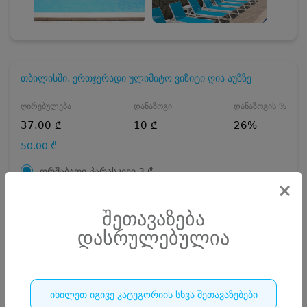
თბილისში, ერთჯერადი ულიმიტო ვიზიტი ღია აუზზე
ღირებულება
დანაზოგი
დანაზოგის %
37.00 ₾
10 ₾
26%
50.00 ₾
ორშაბათი-პარასკევი
3
₾
×
შაბათ-კვირა
5
₾
შეთავაზება
3 ₾
რაოდენობა
დასრულებულია
დასრულებულია
იხილეთ იგივე კატეგორიის სხვა შეთავაზებები