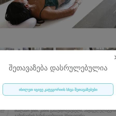
შეთავაზება დასრულებულია
იხილეთ იგივე კატეგორიის სხვა შეთავაზებები
თბილისის ბალნეოლოგიური სპა კურორტი •
TBILISI BALNEOLOGICAL SPA RESORT
თალასო ვიში, კანის გასაუმჯობესებელი, ანტიცელულიტური
გამონაყრის საწინააღმდეგო პროცედურა