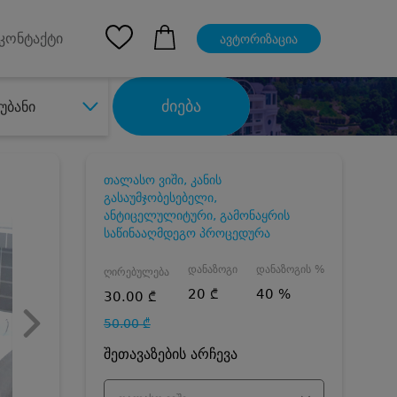
pp
Ios App
კონტაქტი
ავტორიზაცია
ძიება
უბანი
თალასო ვიში, კანის
გასაუმჯობესებელი,
ანტიცელულიტური, გამონაყრის
საწინააღმდეგო პროცედურა
დანაზოგი
დანაზოგის %
ღირებულება
20 ₾
40 %
30.00 ₾
50.00 ₾
შეთავაზების არჩევა