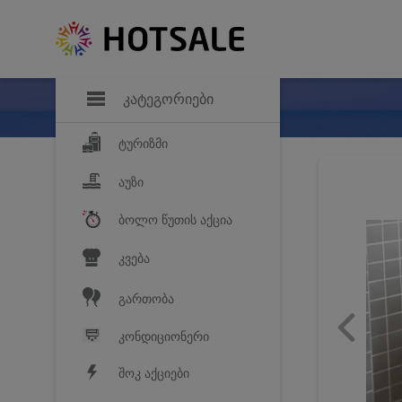
დანაზოგი
საყვარელ პროდ
კატეგორიები
ტურიზმი
აუზი
ბოლო წუთის აქცია
კვება
გართობა
კონდიციონერი
შოკ აქციები