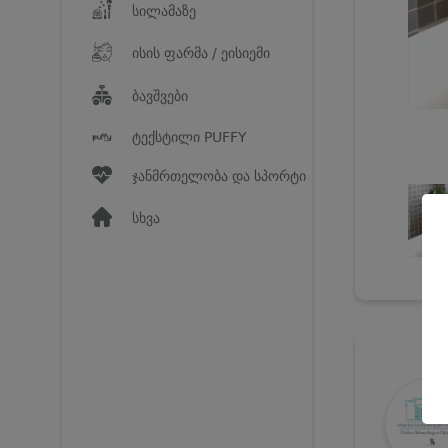
სილამაზე
ისის ფარმა / ეისიემი
ბავშვები
ტექსტილი PUFFY
ჯანმრთელობა და სპორტი
სხვა