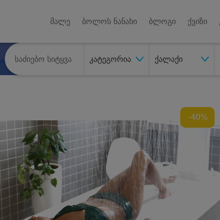
Android A
უქტებზე
მალე
ბოლოს ნანახი
ბლოგი
ქვიზი
კატეგორია
ქალაქი
-40%