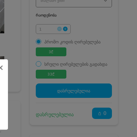
თალასო ვიში
რაოდენობა
პრომო კოდის ღირებულება
3
₾
სრული ღირებულების გადახდა
×
33
₾
დასრულებულია
0
დასრულებულია
,