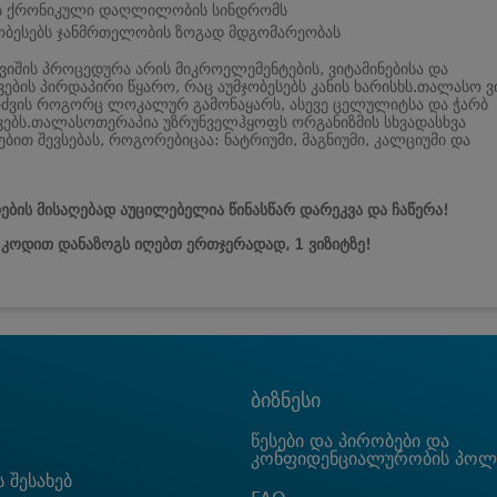
ის ქრონიკული დაღლილობის სინდრომს
ობესებს ჯანმრთელობის ზოგად მდგომარეობას
იშის პროცედურა არის მიკროელემენტების, ვიტამინებისა და
ვების პირდაპირი წყარო, რაც აუმჯობესებს კანის ხარისხს.თალასო ვ
რძვის როგორც ლოკალურ გამონაყარს, ასევე ცელულიტსა და ჭარბ
ვებს.თალასოთერაპია უზრუნველჰყოფს ორგანიზმის სხვადასხვა
ბით შევსებას, როგორებიცაა: ნატრიუმი, მაგნიუმი, კალციუმი და
ების მისაღებად აუცილებელია წინასწარ დარეკვა და ჩაწერა!
კოდით დანაზოგს იღებთ ერთჯერადად, 1 ვიზიტზე!
ბიზნესი
წესები და პირობები და
კონფიდენციალურობის პოლ
 შესახებ