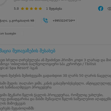
5.0
1
შეფასება
ჭალა, ვ.გორგასალის N9
+9953224716**
შაო საათები
აცია შეთავაზების შესახებ
დეთ სრული ღირებულება ან შეიძინეთ პრომო კოდი 3 ლარად და მი
ზოგი 'თბილისის ბალნეოლოგიური სპა კურორტი / TbilisiI
gical Spa Resort'-სგან
დის შეძენის შემთხვევაში გადაიხდით 30 ლარს 50 ლარის ნაცვლა
ბაში შედის: თალასო ვიში, კანის გასაუმჯობესებელი, ანტიცელულიტ
რის საწინააღმდეგო პროცედურა
იში მტკნარი წყლის ჭავლის პროცედურაა, რომელიც უახლესი,
ვე დანადგარისა და მასში შემავალი წყლის საშუალებით აღადგენს
ლის მიმოქცევას
ერებს მეტაბოლიზმს