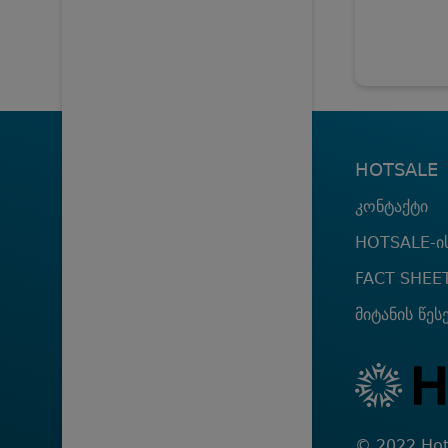
HOTSALE
კონტაქტი
HOTSALE-ის
FACT SHEE
მიტანის წეს
© 2022 Hot