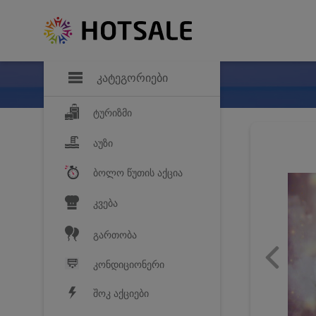
დანაზოგი
საყვარელ პროდ
კატეგორიები
ტურიზმი
აუზი
ბოლო წუთის აქცია
კვება
გართობა
კონდიციონერი
შოკ აქციები