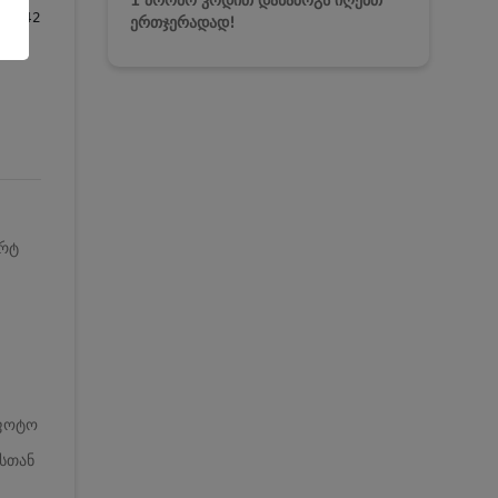
1 პრომო კოდით დანაზოგს იღებთ
342
ერთჯერადად!
არტ
 ფოტო
ასთან