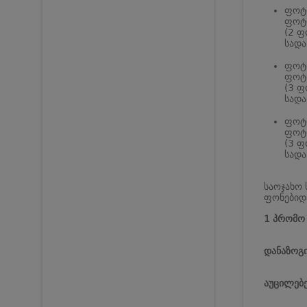
ფოტო
ფოტო
(2 ფ
სადა
ფოტო
ფოტო
(3 ფ
სადა
ფოტო
ფოტო
(3 ფ
სადა
საოჯახო 
ფონებიდ
1 პრომო
დანაზოგი
აუცილებე