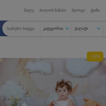
Android A
უქტებზე
მალე
ბოლოს ნანახი
ბლოგი
ქვიზი
კატეგორია
ქალაქი
-50%