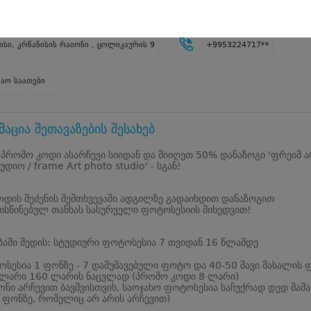
5.0
1
შეფასება
სი, კრწანისის რაიონი , ცოლიკაურის 9
+9953224717**
შაო საათები
აცია შეთავაზების შესახებ
 პრომო კოდი ასარჩევი სიიდან და მიიღეთ 50% დანაზოგი 'ფრეიმ 
დიო / frame Art photo studio' - სგან!
დის შეძენის შემთხვევაში ადგილზე გადაიხდით დანაზოგით
სწინებულ თანხას სასურველი ფოტოსესიის მიხედვით!
ბაში შედის: სტუდიური ფოტოსესია 7 თვიდან 16 წლამდე
სესია 1 ფონზე - 7 დამუშავებული ფოტო და 40-50 შავი მასალის
 ლარი 160 ლარის ნაცვლად (პრომო კოდი 8 ლარი)
ონი არჩევით ბავშვისთვის, საოჯახო ფოტოსესია საჩუქრად დედ მამ
 ფონზე, რომელიც არ არის არჩევით)