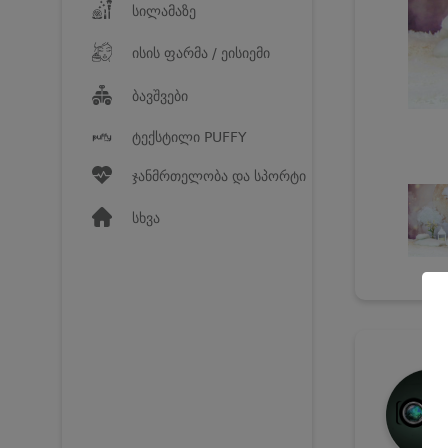
სილამაზე
ისის ფარმა / ეისიემი
ბავშვები
ტექსტილი PUFFY
ჯანმრთელობა და სპორტი
სხვა