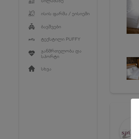
სილამაზე
ისის ფარმა / ეისიემი
ბავშვები
ტექსტილი PUFFY
ჯანმრთელობა და
სპორტი
სხვა