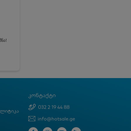
შნა!
კონტაქტი
032 2 19 44 88
ოლიტიკა
info@hotsale.ge