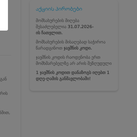
აქციის პირობები
მომსახურების მიღება
შესაძლებელია
31.07.2026-
ის
ჩათვლით.
მომსახურების მისაღებად საჭიროა
წარადგინოთ
ჯავშნის კოდი.
ჯავშნის კოდის რაოდენობა ერთ
მომხმარებელზე არ არის შეზღუდული
1 ჯავშნის კოდით დანაზოგს იღებთ 1
დღე-ღამის განმავლობაში!
გან
არის
ზმით,