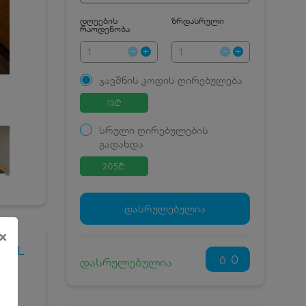
დღეების
ზრდასრული
რაოდენობა
ჯავშნის კოდის ღირებულება
15
₾
სრული ღირებულების
გადახდა
205
₾
ჯავშნის კოდი
15 ₾
დამატებითი საწოლი
0 ₾
დასრულებულია
კვება
0 ₾
×
ნომრის ღირებულება
190 ₾
OTEL
დანაზოგით
0
დასრულებულია