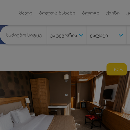
Android App
დუქტებზე
მალე
ბოლოს ნანახი
ბლოგი
ქვიზი
კ
კატეგორია
ქალაქი
-30%