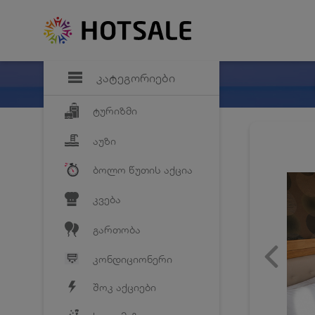
დანაზოგი
საყვარელ პრო
კატეგორიები
ტურიზმი
აუზი
ბოლო წუთის აქცია
კვება
გართობა
კონდიციონერი
შოკ აქციები