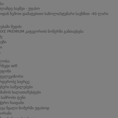
ბა:
წლამდე ბავშვი - უფასო
იდან ზემოთ დამატებითი საწოლი/სტუმარი საუზმით -40 ლარი
ბაში შედის:
XE PREMIUM კატეგორიის ნომერში განთავსება
მე
აუზი
ზი
ა
ლობა:
რნეტი wifi
ეფონი
 ტელევიზორი
რდერობე სივრცე
ენური საშუალებები
აზანოს ხალათი/ჩუსტები
 საშრობი ფენი
ტრო ჩაიდანი
ყავა წყალი ნომერში უფასოდ
ტორანი