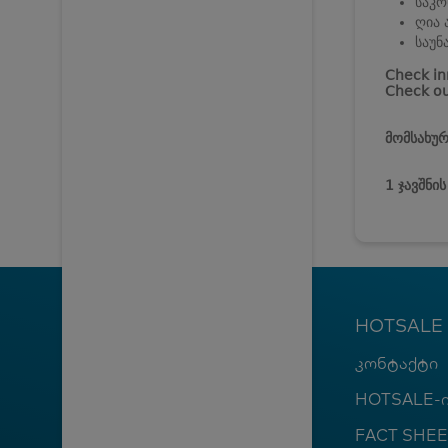
საკო
ღია 
საუნ
Check in
Check ou
მომსახურ
1 ჯავშნი
HOTSALE
კონტაქტი
HOTSALE-ი
FACT SHEE