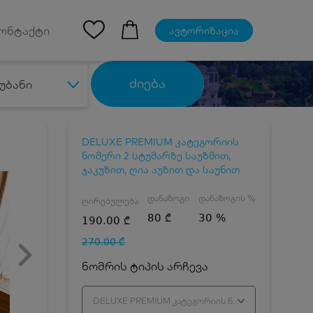
Ios App
ონტაქტი
ავტორიზაცია
ძიება
უბანი
DELUXE PREMIUM კატეგორიის
ნომერი 2 სტუმარზე საუზმით,
ჯაკუზით, ღია აუზით და საუნით
დანაზოგი
დანაზოგის %
ღირებულება
80 ₾
30 %
190.00 ₾
270.00 ₾
ნომრის ტიპის არჩევა
DELUXE PREMIUM კატეგორიის ნომერი 2 სტუმარზე