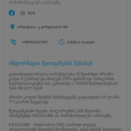
ჰორიზონტალურ აპარატზე
929
ორთაჭალა, ვ.გორგასალის N9
+9953224716**
სამუშაო საათები
ინფორმაცია შეთავაზების შესახებ
გადაიხადეთ სრული ღირებულება ან შეიძინეთ პრომო
კოდი 5 ლარად და მიიღეთ 29% დანაზოგი 'თბილისის
ბალნეოლოგიური სპა კურორტი / TbilisiI Balneological
Spa Resort'-სგან
პრომო კოდის შეძენის შემთხვევაში გადაიხდით 55 ლარს
77 ლარის ნაცვლად
შეთავაზებაში შედის: სოლარიუმის 100 წუთიანი
აბონემენტი ERGOLINE-ის ჰორიზონტალურ აპარატზე
ERGOLINE - inspiration 600 აპარატი თავად
არეგულირებს სხივების მოქმედებას კანის ტიპის მიხედვით,