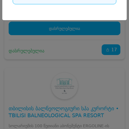
სრული ღირებულების გადახდა
60
₾
დასრულებულია
17
დასრულებულია
თბილისის ბალნეოლოგიური სპა კურორტი •
TBILISI BALNEOLOGICAL SPA RESORT
სოლარიუმის 100 წუთიანი აბონემენტი ERGOLINE-ის