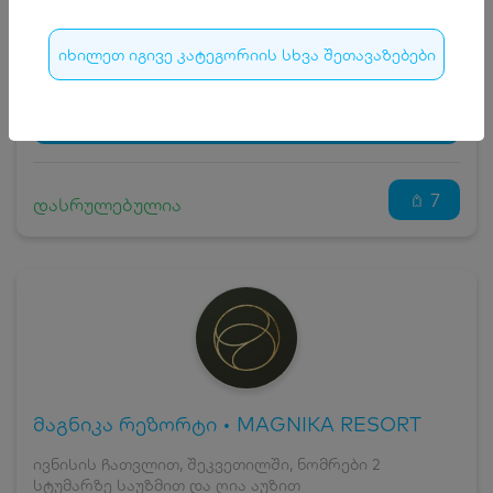
25
₾
სრული ღირებულების გადახდა
360
₾
იხილეთ იგივე კატეგორიის სხვა შეთავაზებები
ჯავშნის კოდი
25 ₾
დამატებითი საწოლი
0 ₾
დასრულებულია
კვება
0 ₾
ნომრის ღირებულება დანაზოგით
335 ₾
7
დასრულებულია
მაგნიკა რეზორტი • MAGNIKA RESORT
ივნისის ჩათვლით, შეკვეთილში, ნომრები 2
სტუმარზე საუზმით და ღია აუზით