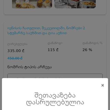
ივნისის ჩათვლით, შეკვეთილში, ნომრები 2
სტუმარზე საუზმით და ღია აუზით
დანაზოგი
დანაზოგის %
ღირებულება
115 ₾
26 %
335.00 ₾
450.00 ₾
ნომრის ტიპის არჩევა
სტანდარტული ნომერი 2 სტუმარზე
×
დღეების რაოდენობა
ზრდასრული
შეთავაზება
დასრულებულია
ჯავშნის კოდის ღირებულება