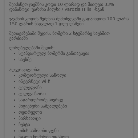
შეიძინეთ ჯავშნის კოდი 10 ლარად და მიიღეთ 33%
დანაზოგი 'ვარძია ჰილსი / Vardzia Hills '-სგან
ჯავშნის კოდის შეძენის შემთხვევაში გადაიხდით 100 ლარს
150 ლარის ნაცვლად 1 დღე-ღამეში
შეთავაზებაში შედის: ნომერი 2 სტუმარზე საუზმით
ვარძიაში
ღირებულებაში შედის:
სტანდარტულ ნომერში განთავსება
საუზმე
აღჭურვილობა:
კომფორტული საწოლი
ინტერნეტი wi-fi
ტელეფონი
ტელევიზორი
საგარდერობე სივრცე
ჰიგიენური საშუალებები
თეთრეული
პირსახოცი
ჩუსტი
თმის საშრობი ფენი
წყალი ნომერში უფასოდ