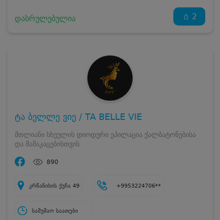
2
დასრულებულია
ტა ბელლე ვიე / TA BELLE VIE
მთლიანი სხეულის დიოდური ეპილაცია ქალბატონებისა
და მამაკაცებისთვის
890
კრწანისის ქუჩა 49
+9953224706**
სამუშაო საათები