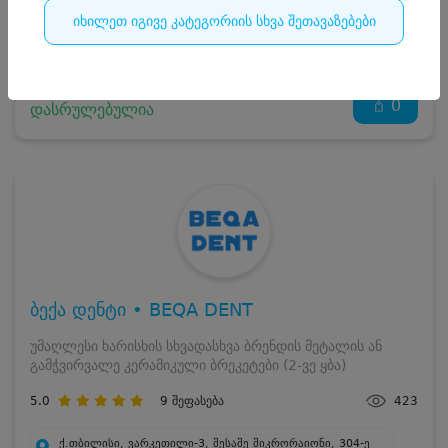
იხილეთ იგივე კატეგორიის სხვა შეთავაზებები
დასრულებულია
0
დასრულებულია
ბექა დენტი • BEQA DENT
უმაღლესი ხარისხის სხვადასხვა ბრენდის მეტალის ან
გამჭვირვალე კერამიკული ბრეკეტები (2-ვე ყბა)
5.0
9
შეფასება
423
ქ.თბილისი, ვარკეთილი-3, მესამე მიკრორაიონი, 304-ე