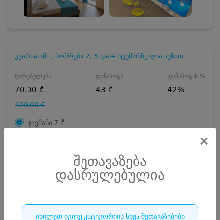
კვარიათში , ნომრები 2, 3 და 4 სტუმარზე ღია აუზით
ღირებულება
დანაზოგი
დანაზოგის %
70.00 ₾
43 ₾
42%
120.00 ₾
ჯავშანი
7
₾
×
ჯავშანი
10
₾
შეთავაზება
7 ₾
რაოდენობა
დასრულებულია
დასრულებულია
იხილეთ იგივე კატეგორიის სხვა შეთავაზებები