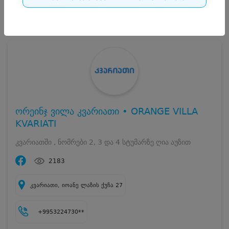
0
დასრულებულია
ორეინჯ ვილა კვარიათი • ORANGE VILLA
KVARIATI
კვარიათში , ნომრები 2, 3 და 4 სტუმარზე ღია აუზით
2183
კვარიათი, იოანე ლაზის ქუჩა 27
+9953224730**