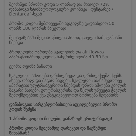
შეიძინეთ პრომო კოდი 5 ლარად და მიიღეთ 72%
დანაზოგი სტომატოლოგიური კლინიკა `დენტარეა /
Dentarea`-სგან
პრომო კოდის შემთხვევაში ადგილზე გადაიხდით 50
ლარს 180 ლარის ნაცვლად
შეთავაზებაში შედის: კბილის პროფესიული სამ ეტაპიანი
წმენდა
პროცედურა ტარდება სკალერის და air flow-ის
აპარატით
პროცედურის ხანგრძლივობა 40-50 წთ
ექიმი: თეონა ბაზალი
სკალერი - აშორებს ღრძილზედა და ღრძილქვეშა ქვებს.
ასევე, რბილ და მაგარ ნადებს. სკალერის თანამედროვე
აპარატით ულტრაბგერითი წმენდის დროს იშლება კბილის
მაგარი ნადები. ულტრაბგერისა და წყლის უწყვეტი ჭავლის
ზემოქმედებით ქვა უმტკივნეულოდ შორდება ზედაპირს.
დანაზოგით სარგებლობისთვის აუცილებელია პრომო
კოდის შეძენა!
1 პრომო კოდით მიიღებთ დანაზოგს ერთჯერადად!
პრომო კოდის შეძენამდე დარეკეთ და ჩაეწერეთ
წინასწარ!