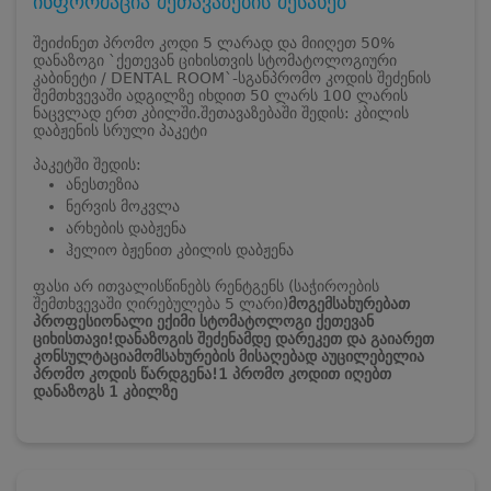
ინფორმაცია შეთავაზების შესახებ
შეიძინეთ პრომო კოდი 5 ლარად და მიიღეთ 50%
დანაზოგი `ქეთევან ციხისთვის სტომატოლოგიური
კაბინეტი / DENTAL ROOM`-სგან
პრომო კოდის შეძენის
შემთხვევაში ადგილზე იხდით 50 ლარს 100 ლარის
ნაცვლად ერთ კბილში.
შეთავაზებაში შედის: კბილის
დაბჟენის სრული პაკეტი
პაკეტში შედის:
ანესთეზია
ნერვის მოკვლა
არხების დაბჟენა
ჰელიო ბჟენით კბილის დაბჟენა
ფასი არ ითვალისწინებს რენტგენს (საჭიროების
შემთხვევაში ღირებულება 5 ლარი)
მოგემსახურებათ
პროფესიონალი ექიმი სტომატოლოგი ქეთევან
ციხისთავი!
დანაზოგის შეძენამდე დარეკეთ და გაიარეთ
კონსულტაცია
მომსახურების მისაღებად აუცილებელია
პრომო კოდის წარდგენა!
1 პრომო კოდით იღებთ
დანაზოგს 1 კბილზე