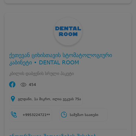
ქეთევან ციხისთავის სტომატოლოგიური
კაბინეტი • DENTAL ROOM
კბილის დაბჟენის სრული პაკეტი
454
გლდანი, 1ა მიკრო, ილია ვეკუას 75ა
+9953224721**
სამუშაო საათები