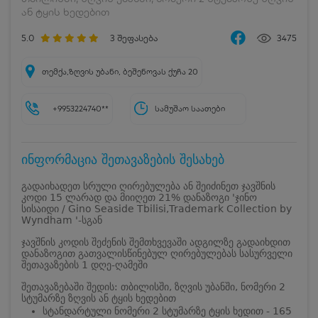
ან ტყის ხედებით
5.0
3
შეფასება
3475
თემქა,ზღვის უბანი, ბეშენოვას ქუჩა 20
+9953224740**
სამუშაო საათები
ინფორმაცია შეთავაზების შესახებ
გადაიხადეთ სრული ღირებულება ან შეიძინეთ ჯავშნის
კოდი 15 ლარად და მიიღეთ 21% დანაზოგი 'ჯინო
სისაიდი / Gino Seaside Tbilisi,Trademark Collection by
Wyndham '-სგან
ჯავშნის კოდის შეძენის შემთხვევაში ადგილზე გადაიხდით
დანაზოგით გათვალისწინებულ ღირებულებას სასურველი
შეთავაზების 1 დღე-ღამეში
შეთავაზებაში შედის: თბილისში, ზღვის უბანში, ნომერი 2
სტუმარზე ზღვის ან ტყის ხედებით
სტანდარტული ნომერი 2 სტუმარზე ტყის ხედით - 165