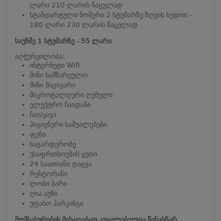
ლარი 210 ლარის ნაცვლად
სტანდარტული ნომერი 2 სტუმარზე ზღვის ხედით -
180 ლარი 230 ლარის ნაცვლად
საუზმე 1 სტუმარზე - 55 ლარი
აღჭურვილობა:
ინტერნეტი Wifi
მინი სამზარეულო
მინი მაცივარი
მიკროტალღური ღუმელი
ელექტრო ჩაიდანი
ჩაი/ყავა
ჰიგიენური საშუალებები
ფენი
საგარდერობე
უსაფრთხოების ყუთი
24 საათიანი დაცვა
რესტორანი
ლობი ბარი
ღია აუზი
უფასო პარკინგი
მომსახურების მისაღებად აუცილებელია წინასწარ