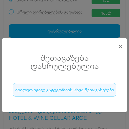
15
₾
სრული ღირებულების გადახდა
165
₾
ჯავშნის კოდი
15 ₾
დამატებითი საწოლი
0 ₾
დასრულებულია
კვება
0 ₾
×
ნომრის ღირებულება დანაზოგით
150 ₾
20
დასრულებულია
შეთავაზება
დასრულებულია
იხილეთ იგივე კატეგორიის სხვა შეთავაზებები
სასტუმრო და ღვინის მარანი არგე •
HOTEL & WINE CELLAR ARGE
ივნისი! ნომერი 2 სტუმარზე საუზმით და აუზით