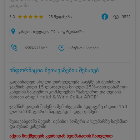
კახეთში
5.0
25
შეფასება
3522
კახეთი, თელავის რნ. სოფ რუისპირი
+9953224726**
სამუშაო საათები
ინფორმაცია შეთავაზების შესახებ
გადაიხადეთ სრული ღირებულება საიტზე ან შეიძინეთ
ჯავშნის კოდი 15 ლარად და მიიღეთ 25%-იანი დანაზოგი
კახეთის სასტუმრო კომპლექსში "სასტუმრო და ღვინის
მარანი არგე / Hotel & Wine Cellar ARGE"
ჯავშნის კოდის შეძენის შემთხვევაში ადგილზე იხდით 150
ლარს 200 ლარის ნაცვლად 1 დღე-ღამეში
შეთავაზებაში შედის: ივნისი! ნომერი 2 სტუმარზე საუზმით
და აუზით კახეთში
აქცია მოქმედებს კვირიდან ხუთშაბათის ჩათვლით