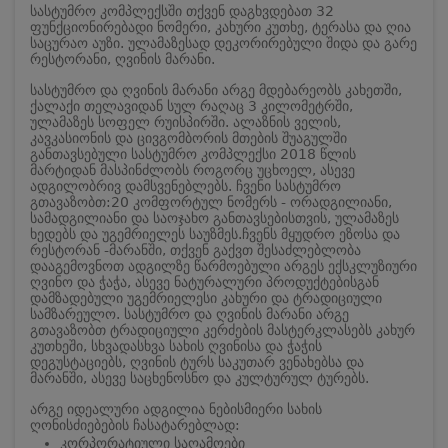
სასტუმრო კომპლექსში თქვენ დაგხვდებათ 32
ფუნქციონირებადი ნომერი, კახური კუთხე, ტერასა და ღია
საცურაო აუზი. ულამაზესად დეკორირებული შიდა და გარე
რესტორანი, ღვინის მარანი.
სასტუმრო და ღვინის მარანი არგე მდებარეობს კახეთში,
ქალაქი თელავიდან სულ რაღაც 3 კილომეტრში,
ულამაზეს სოფელ რუისპირში. ალაზნის ველის,
კავკასიონის და ცივგომბორის მთების შუაგულში
განთავსებული სასტუმრო კომპლექსი 2018 წლის
მარტიდან მასპინძლობს როგორც უცხოელ, ასევე
ადგილობრივ დამსვენებლებს. ჩვენი სასტუმრო
გთავაზობთ:
20 კომფორტულ ნომერს - ორადგილიანი,
სამადგილიანი და საოჯახო განთავსებისთვის, ულამაზეს
ხედებს და უგემრიელეს საუზმეს.
ჩვენს მყუდრო ეზოსა და
რესტორან -მარანში, თქვენ გაქვთ შესაძლებლობა
დააგემოვნოთ ადგილზე წარმოებული არგეს ექსკლუზიური
ღვინო და ჭაჭა, ასევე ნატურალური პროდუქტებისგან
დამზადებული უგემრიელესი კახური და ტრადიციული
სამზარეულო. სასტუმრო და ღვინის მარანი არგე
გთავაზობთ ტრადიციული კერძების მასტერკლასებს კახურ
კუთხეში, სხვადასხვა სახის ღვინისა და ჭაჭის
დეგუსტაციებს, ღვინის ტურს საკუთარ ვენახებსა და
მარანში, ასევე საცხენოსნო და კულტურულ ტურებს.
არგე იდეალური ადგილია ნებისმიერი სახის
ღონისძიებების ჩასატარებლად:
კორპორატიული საღამოები