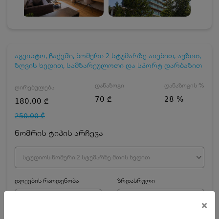
აგვისტო, ჩაქვში, ნომერი 2 სტუმარზე აივნით, აუზით,
ზღვის ხედით, სამზარეულოთი და სპორტ დარბაზით
დანაზოგი
დანაზოგის %
ღირებულება
70 ₾
28 %
180.00 ₾
250.00 ₾
ნომრის ტიპის არჩევა
სტუდიოს ნომერი 2 სტუმარზე მთის ხედით
დღეების რაოდენობა
ზრდასრული
×
ჯავშნის კოდის ღირებულება