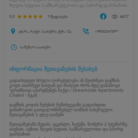
ზღვის ხედით, სამზარეულოთი და სპორტ დარბაზით
5.0
1
შეფასება
6677
აჭარა, ჩაქვი, ბათუმის ქუჩა 12ა
+9953224739**
სამუშაო საათები
ინფორმაცია შეთავაზების შესახებ
გადაიხადეთ სრული ღირებულება ან შეიძინეთ ჯავშნის
კოდი ასარჩევი სიიდან და მიიღეთ 40%-მდე დანაზოგი
'დრიმსაიდ აპარტმენტს ჩაქვი / Dreamside Apartments
Chakvi '-სგან
ჯავშნის კოდის შეძენის შემთხვევაში გადაიხდით
დანაზოგით გათვალისწინებულ თანხას სასურველი
შეთავაზების 1 დღე-ღამეში
შეთავაზებაში შედის: აგვისტო, ჩაქვში, ნომერი 2 სტუმარზე
აივნით, აუზით, ზღვის ხედით, სამზარეულოთი და სპორტ
დარბაზით