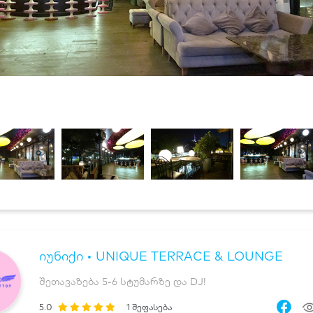
იუნიქი • UNIQUE TERRACE & LOUNGE
შეთავაზება 5-6 სტუმარზე და DJ!
5.0
1
შეფასება