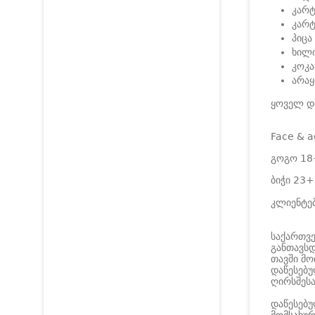
კარტ
კარტ
პიცა
ხილი
კოკა
არაყ
ყოველ დ
Face & a
გოგო 18
ბიჭი 23+
კლიენტებ
საქართვ
განთავსდ
თავში მო
დაწესებუ
ღირსშესა
დაწესებუ