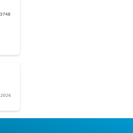
83748
 2026