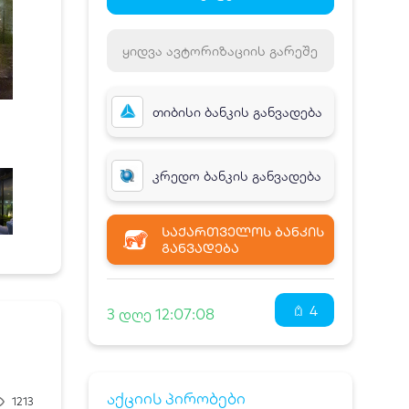
ყიდვა ავტორიზაციის გარეშე
თიბისი ბანკის განვადება
კრედო ბანკის განვადება
ᲡᲐᲥᲐᲠᲗᲕᲔᲚᲝᲡ ᲑᲐᲜᲙᲘᲡ
ᲒᲐᲜᲕᲐᲓᲔᲑᲐ
4
3 დღე 12:07:08
აქციის პირობები
1213