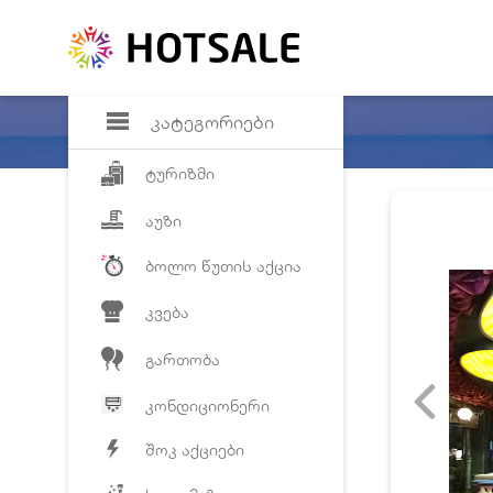
დანაზოგი
საყვარელ პრო
კატეგორიები
ტურიზმი
აუზი
ბოლო წუთის აქცია
კვება
გართობა
კონდიციონერი
შოკ აქციები