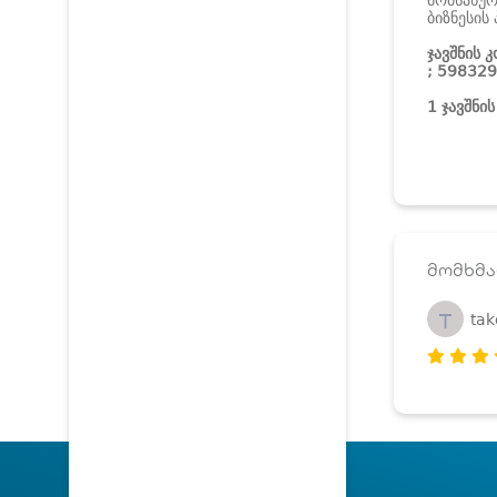
მომსახურ
ბიზნესი
ჯავშნის 
; 59832
1 ჯავშნი
მომხმა
T
ta