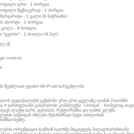
ოფილი ფრი - 1 პორცია
ოფილი მექსიკურად - 1 პორცია
 მარგარიტა - 1 ცალი (6 ნაჭრიანი)
ს ასორტი - 1 პორცია
-კოლა - 4 ბოთლი
ი "ცელსი" - 1 ბოთლი (0.5ლ)
ღე dj
ge control:
+
ს შეუძლიათ უფასო Wi-Fi-ით სარგებლობა
ელოს დედაქალაქის ცენტრში ერთ-ერთ ყველაზე ლამაზ რაიონში
ა 4 სართულიანი გასართობი კომპლექსი `Unique`, რომელიც თავი
იცავს ლაუნჯ-ბარს, ტერასას, რესტორანსა და ღამის კლუბს.
ლების აივნიდან იშლება შესანიშნავი ხედი თბილისის
ნიშნაობებზე.
ლების ორიენტაცია საქმიან ხალხზე მტკიცდება მაღალხარისხიანი