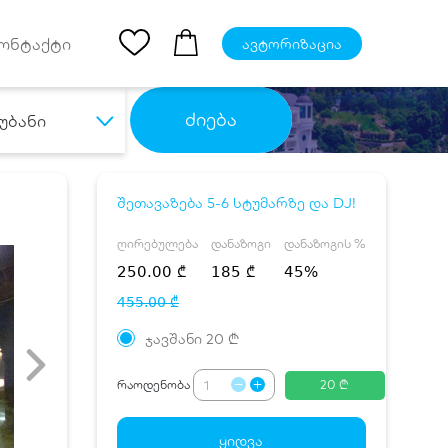
Ios App
ონტაქტი
ავტორიზაცია
ძიება
უბანი
შეთავაზება 5-6 სტუმარზე და DJ!
ღირებულება
დანაზოგი
დანაზოგის %
250.00 ₾
185 ₾
45%
455.00 ₾
ჯავშანი
20
₾
რაოდენობა
20 ₾
ყიდვა