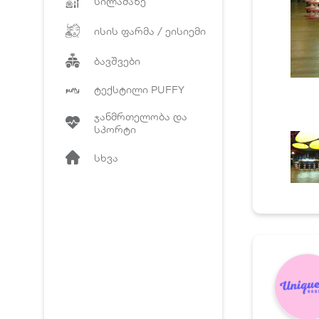
სილამაზე
ისის ფარმა / ეისიემი
ბავშვები
ტექსტილი PUFFY
ჯანმრთელობა და
სპორტი
სხვა