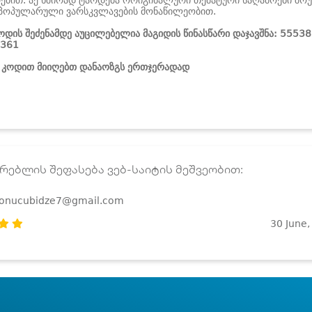
ებით. აქ ხშირად ტარდება ორიგინალური თემატური საღამოები შოუ
ს პოპულარული ვარსკვლავების მონაწილეობით.
კოდის შეძენამდე აუცილებელია მაგიდის წინასწარი დაჯავშნა: 5553
9361
ს კოდით მიიღებთ დანაოზგს ერთჯერადად
რებლის შეფასება ვებ-საიტის მეშვეობით:
konucubidze7@gmail.com
30 June,