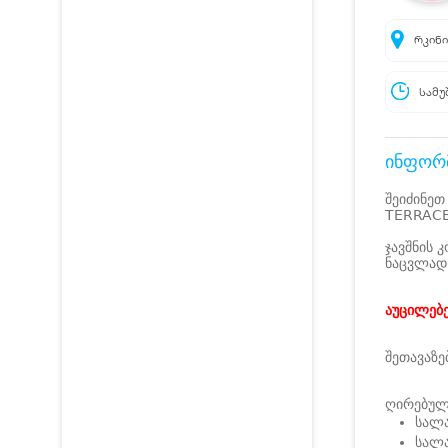
რკინი
სამუ
ინფორმ
შეიძინეთ
TERRACE 
ჯავშნის 
ნაცვლად
აუცილებ
შეთავაზე
ღირებულე
სალა
სალა