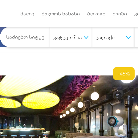
Android App
დუქტებზე
მალე
ბოლოს ნანახი
ბლოგი
ქვიზი
კ
კატეგორია
ქალაქი
-45%